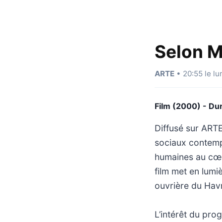
Selon M
ARTE
• 20:55 le lu
Film (2000) - Du
Diffusé sur ARTE
sociaux contemp
humaines au cœu
film met en lumiè
ouvrière du Hav
L’intérêt du pro