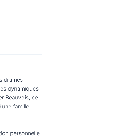
es drames
 les dynamiques
er Beauvois, ce
d’une famille
tion personnelle