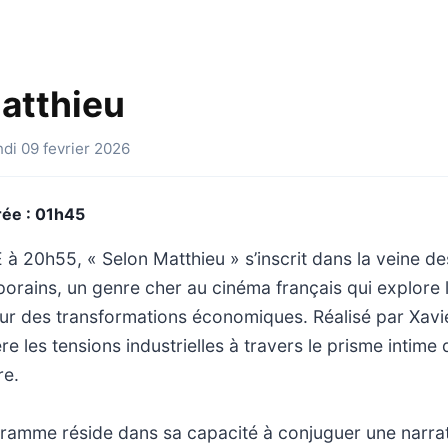
atthieu
ndi 09 fevrier 2026
rée : 01h45
 à 20h55, « Selon Matthieu » s’inscrit dans la veine d
orains, un genre cher au cinéma français qui explore
r des transformations économiques. Réalisé par Xavi
re les tensions industrielles à travers le prisme intime 
re.
gramme réside dans sa capacité à conjuguer une narra