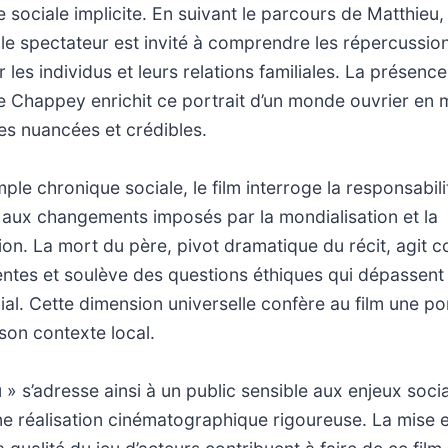
e sociale implicite. En suivant le parcours de Matthieu,
le spectateur est invité à comprendre les répercussio
les individus et leurs relations familiales. La présence
e Chappey enrichit ce portrait d’un monde ouvrier en m
s nuancées et crédibles.
ple chronique sociale, le film interroge la responsabili
e aux changements imposés par la mondialisation et la
tion. La mort du père, pivot dramatique du récit, agit
entes et soulève des questions éthiques qui dépassent
lial. Cette dimension universelle confère au film une p
son contexte local.
 » s’adresse ainsi à un public sensible aux enjeux soci
ne réalisation cinématographique rigoureuse. La mise 