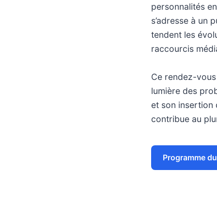
personnalités en
s’adresse à un 
tendent les évol
raccourcis médi
Ce rendez-vous 
lumière des prob
et son insertion
contribue au plu
Programme du 