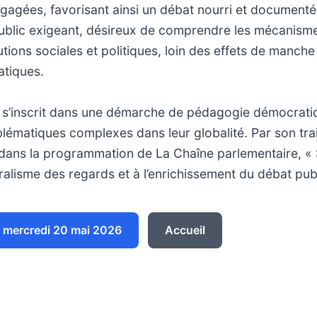
gagées, favorisant ainsi un débat nourri et documenté
public exigeant, désireux de comprendre les mécanism
utions sociales et politiques, loin des effets de manche
atiques.
s’inscrit dans une démarche de pédagogie démocratiq
lématiques complexes dans leur globalité. Par son tra
 dans la programmation de La Chaîne parlementaire, « 
ralisme des regards et à l’enrichissement du débat publ
mercredi 20 mai 2026
Accueil