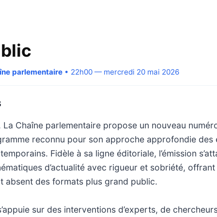
blic
aîne parlementaire
• 22h00 — mercredi 20 mai 2026
S
, La Chaîne parlementaire propose un nouveau numér
ogramme reconnu pour son approche approfondie des 
temporains. Fidèle à sa ligne éditoriale, l’émission s’at
ématiques d’actualité avec rigueur et sobriété, offran
t absent des formats plus grand public.
s’appuie sur des interventions d’experts, de chercheurs