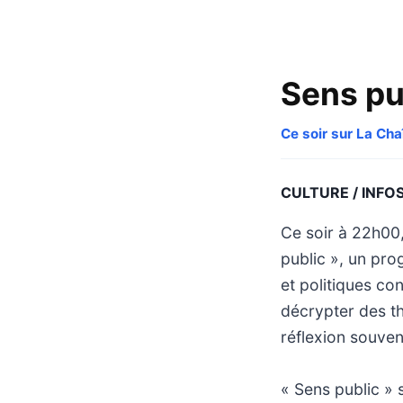
Sens pu
Ce soir sur La Ch
CULTURE / INFO
Ce soir à 22h00
public », un pr
et politiques con
décrypter des th
réflexion souven
« Sens public » 