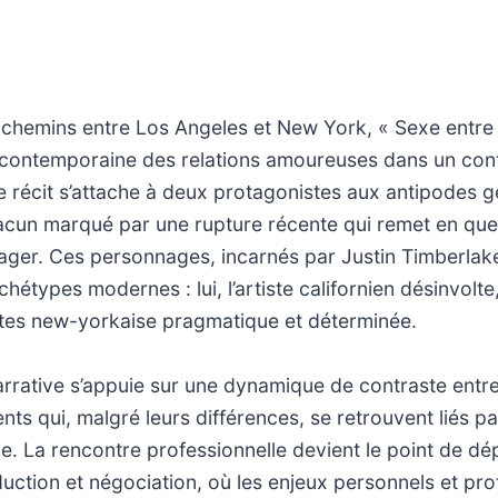
s chemins entre Los Angeles et New York, « Sexe entr
 contemporaine des relations amoureuses dans un cont
e récit s’attache à deux protagonistes aux antipodes 
acun marqué par une rupture récente qui remet en que
ager. Ces personnages, incarnés par Justin Timberlake
hétypes modernes : lui, l’artiste californien désinvolte, 
tes new-yorkaise pragmatique et déterminée.
rrative s’appuie sur une dynamique de contraste entre
ts qui, malgré leurs différences, se retrouvent liés 
ve. La rencontre professionnelle devient le point de dép
duction et négociation, où les enjeux personnels et pro