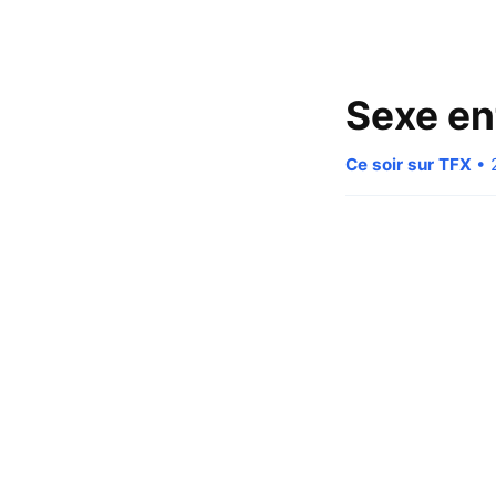
Sexe en
Ce soir sur TFX
• 