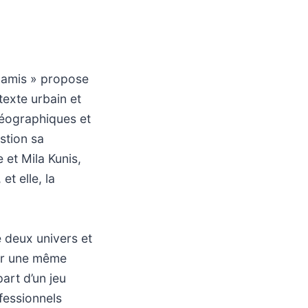
e amis » propose
exte urbain et
géographiques et
stion sa
 et Mila Kunis,
et elle, la
 deux univers et
par une même
art d’un jeu
fessionnels