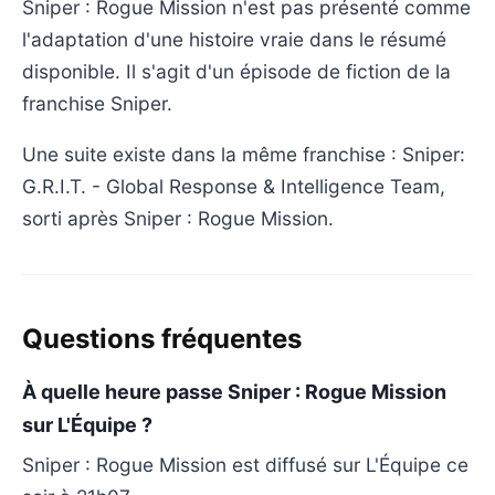
Sniper : Rogue Mission n'est pas présenté comme
l'adaptation d'une histoire vraie dans le résumé
disponible. Il s'agit d'un épisode de fiction de la
franchise Sniper.
Une suite existe dans la même franchise : Sniper:
G.R.I.T. - Global Response & Intelligence Team,
sorti après Sniper : Rogue Mission.
Questions fréquentes
À quelle heure passe Sniper : Rogue Mission
sur L'Équipe ?
Sniper : Rogue Mission est diffusé sur L'Équipe ce