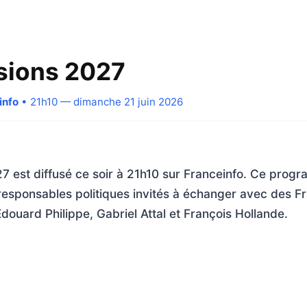
sions 2027
info
• 21h10 — dimanche 21 juin 2026
 est diffusé ce soir à 21h10 sur Franceinfo. Ce progr
 responsables politiques invités à échanger avec des F
douard Philippe, Gabriel Attal et François Hollande.