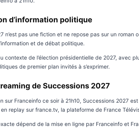
einfo à 21h10.
n d’information politique
n’est pas une fiction et ne repose pas sur un roman ou u
’information et de débat politique.
au contexte de l’élection présidentielle de 2027, avec pl
itiques de premier plan invités à s’exprimer.
streaming de Successions 2027
on sur Franceinfo ce soir à 21h10, Successions 2027 est
 en replay sur france.tv, la plateforme de France Télévi
 exacte dépend de la mise en ligne par Franceinfo et Fra