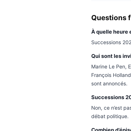
Questions 
À quelle heure 
Successions 2027
Qui sont les in
Marine Le Pen, E
François Holland
sont annoncés.
Successions 202
Non, ce n’est pa
débat politique.
Combien d’épis