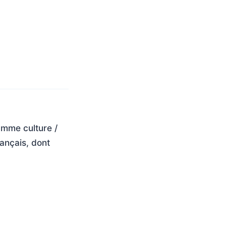
amme culture /
rançais, dont