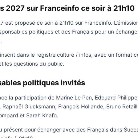
 2027 sur Franceinfo ce soir à 21h10
 est proposé ce soir à 21h10 sur Franceinfo. L’émissio
sponsables politiques et des Français pour un échange
.
scrit dans le registre culture / infos, avec un format c
et les questions du public.
ables politiques invités
e la participation de Marine Le Pen, Edouard Philippe, 
, Raphaël Glucksmann, François Hollande, Bruno Retaill
Bompard et Sarah Knafo.
u présent pour échanger avec des Français dans Succ