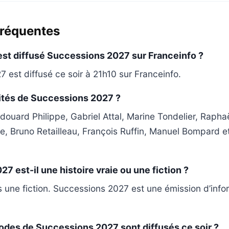
fréquentes
est diffusé Successions 2027 sur Franceinfo ?
 est diffusé ce soir à 21h10 sur Franceinfo.
vités de Successions 2027 ?
douard Philippe, Gabriel Attal, Marine Tondelier, Raph
e, Bruno Retailleau, François Ruffin, Manuel Bompard e
7 est-il une histoire vraie ou une fiction ?
s une fiction. Successions 2027 est une émission d’info
odes de Successions 2027 sont diffusés ce soir ?