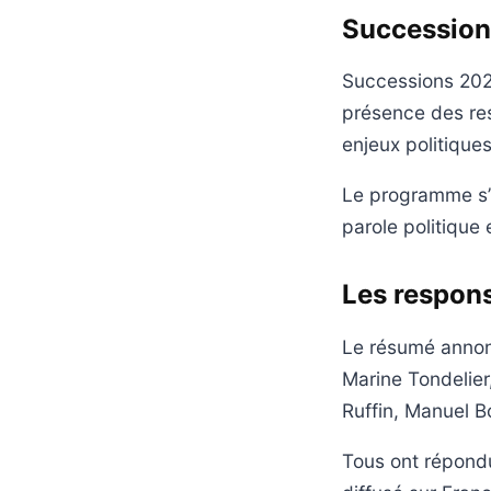
Successions
Successions 2027
présence des re
enjeux politiques
Le programme s’in
parole politique 
Les respons
Le résumé annonc
Marine Tondelier
Ruffin, Manuel 
Tous ont répond