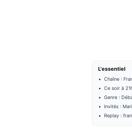
L'essentiel
Chaîne : Fra
Ce soir à 21
Genre : Déba
Invités : Ma
Replay : fra