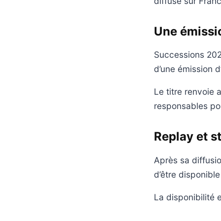
diffusé sur Franc
Une émissio
Successions 2027 
d’une émission d
Le titre renvoie 
responsables pol
Replay et 
Après sa diffusi
d’être disponible
La disponibilité