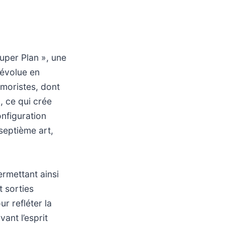
uper Plan », une
évolue en
moristes, dont
 ce qui crée
nfiguration
 septième art,
ermettant ainsi
t sorties
r refléter la
ant l’esprit