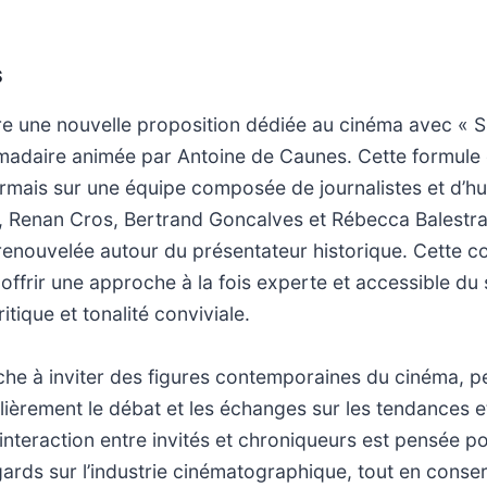
S
 une nouvelle proposition dédiée au cinéma avec « S
adaire animée par Antoine de Caunes. Cette formule 
rmais sur une équipe composée de journalistes et d’hu
 Renan Cros, Bertrand Goncalves et Rébecca Balestra,
enouvelée autour du présentateur historique. Cette co
à offrir une approche à la fois experte et accessible du
itique et tonalité conviviale.
ache à inviter des figures contemporaines du cinéma, p
ulièrement le débat et les échanges sur les tendances e
interaction entre invités et chroniqueurs est pensée pou
gards sur l’industrie cinématographique, tout en conserv