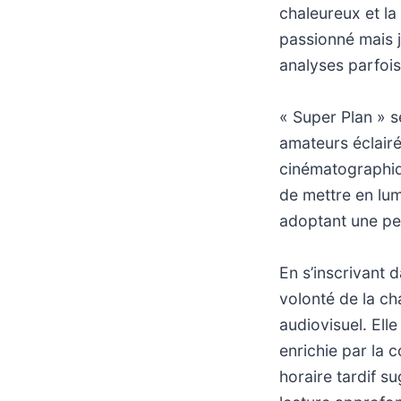
chaleureux et la 
passionné mais 
analyses parfois
« Super Plan » 
amateurs éclairé
cinématographiq
de mettre en lum
adoptant une pe
En s’inscrivant 
volonté de la ch
audiovisuel. Elle
enrichie par la 
horaire tardif s