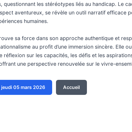
, questionnant les stéréotypes liés au handicap. Le ca
spect aventureux, se révèle un outil narratif efficace p
xpériences humaines.
trouve sa force dans son approche authentique et res
sationnalisme au profit d’une immersion sincère. Elle 
 réflexion sur les capacités, les défis et les aspiratio
 offrant une perspective renouvelée sur le vivre-ensem
jeudi 05 mars 2026
Accueil