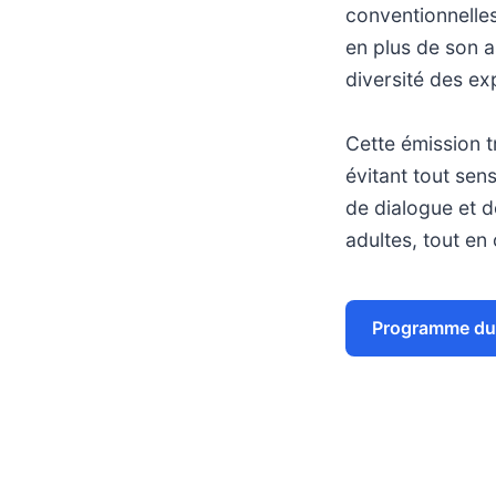
conventionnelles
en plus de son a
diversité des e
Cette émission 
évitant tout sen
de dialogue et de
adultes, tout en
Programme du 