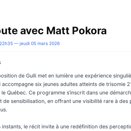
route avec Matt Pokora
22h35 — jeudi 05 mars 2026
S
osition de Gulli met en lumière une expérience singuli
 accompagne six jeunes adultes atteints de trisomie 2
rs le Québec. Ce programme s’inscrit dans une démarc
 de sensibilisation, en offrant une visibilité rare à des
us.
instants, le récit invite à une redéfinition des percept