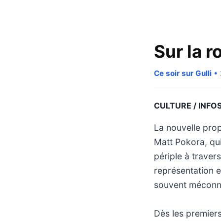
Sur la 
Ce soir sur Gulli
• 
CULTURE / INFO
La nouvelle prop
Matt Pokora, qui
périple à trave
représentation et
souvent méconn
Dès les premiers 