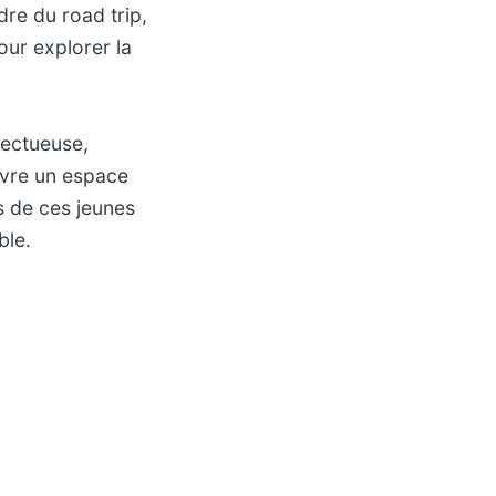
dre du road trip,
our explorer la
pectueuse,
ouvre un espace
ns de ces jeunes
ble.