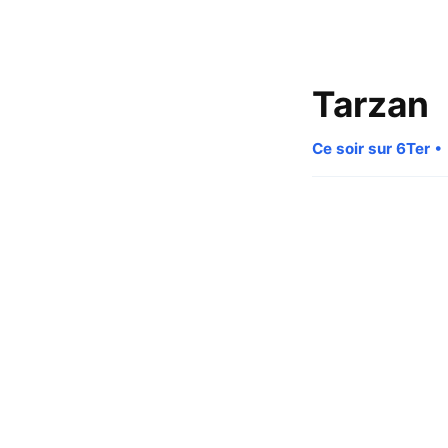
Tarzan
Ce soir sur 6Ter
• 