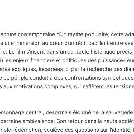
lecture contemporaine d’un mythe populaire, cette ada
 une immersion au cœur d’un récit oscillant entre ave
ire. Le film s’inscrit dans un contexte historique précis, 
où les enjeux financiers et politiques des puissances 
des exotiques, incarnées ici par la recherche des dia
 ce périple conduit à des confrontations symboliques
aux motivations complexes, qui reflètent les tensions
ersonnage central, désormais éloigné de la sauvagerie o
 certaine ambivalence. Son retour dans la haute socié
simple rédemption, soulève des questions sur l’identité,