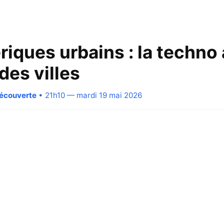
riques urbains : la techno
des villes
Découverte
• 21h10 — mardi 19 mai 2026