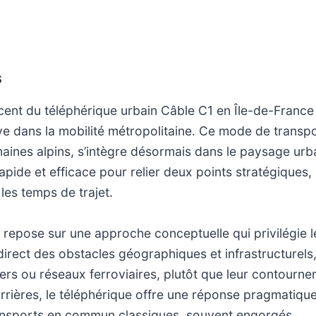
S
cent du téléphérique urbain Câble C1 en Île-de-Franc
ive dans la mobilité métropolitaine. Ce mode de transpo
aines alpins, s’intègre désormais dans le paysage urb
rapide et efficace pour relier deux points stratégiques,
les temps de trajet.
 repose sur une approche conceptuelle qui privilégie l
irect des obstacles géographiques et infrastructurels,
iers ou réseaux ferroviaires, plutôt que leur contourn
rrières, le téléphérique offre une réponse pragmatique
ansports en commun classiques, souvent engorgés.