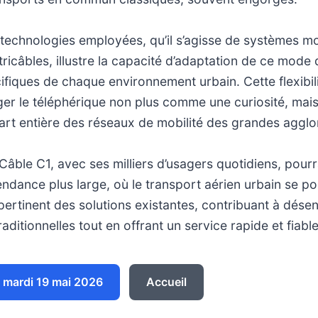
 technologies employées, qu’il s’agisse de systèmes 
ricâbles, illustre la capacité d’adaptation de ce mode
ifiques de chaque environnement urbain. Cette flexibil
ger le téléphérique non plus comme une curiosité, ma
rt entière des réseaux de mobilité des grandes agglo
Câble C1, avec ses milliers d’usagers quotidiens, pourra
endance plus large, où le transport aérien urbain se 
rtinent des solutions existantes, contribuant à dése
raditionnelles tout en offrant un service rapide et fiable
mardi 19 mai 2026
Accueil