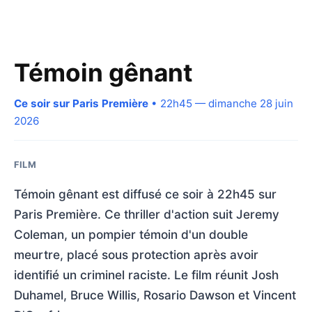
Témoin gênant
Ce soir sur Paris Première
• 22h45 — dimanche 28 juin
2026
FILM
Témoin gênant est diffusé ce soir à 22h45 sur
Paris Première. Ce thriller d'action suit Jeremy
Coleman, un pompier témoin d'un double
meurtre, placé sous protection après avoir
identifié un criminel raciste. Le film réunit Josh
Duhamel, Bruce Willis, Rosario Dawson et Vincent