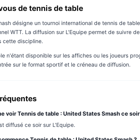
ous de tennis de table
ash désigne un tournoi international de tennis de tabl
onnel WTT. La diffusion sur L'Equipe permet de suivre d
 cette discipline.
le n'étant disponible sur les affiches ou les joueurs pr
ntrée sur le format sportif et le créneau de diffusion.
fréquentes
ne voir Tennis de table : United States Smash ce soir
 diffusé ce soir sur L'Equipe.
 commence Tennis de table : United States Smash ?