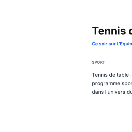
Tennis 
Ce soir sur L'Equi
SPORT
Tennis de table 
programme sporti
dans l'univers du