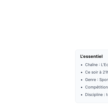
L'essentiel
Chaîne : L'E
Ce soir à 2
Genre : Spor
Compétition
Discipline : 