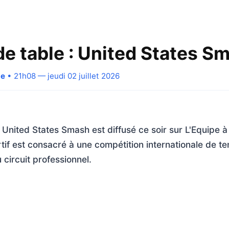
de table : United States S
pe
• 21h08 — jeudi 02 juillet 2026
: United States Smash est diffusé ce soir sur L'Equipe 
f est consacré à une compétition internationale de ten
 circuit professionnel.