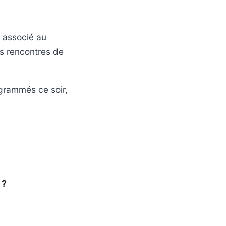
e associé au
es rencontres de
ogrammés ce soir,
 ?