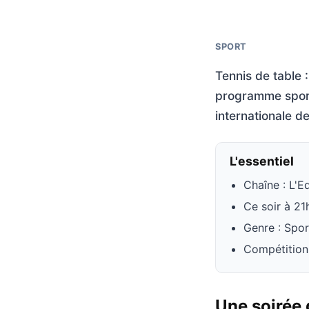
SPORT
Tennis de table 
programme sport
internationale de
L'essentiel
Chaîne : L'E
Ce soir à 2
Genre : Spor
Compétition
Une soirée 