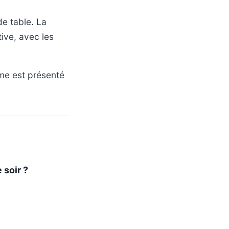
de table. La
ive, avec les
mme est présenté
 soir ?