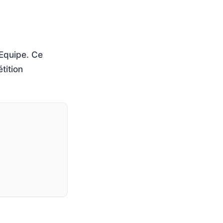
'Equipe. Ce
tition