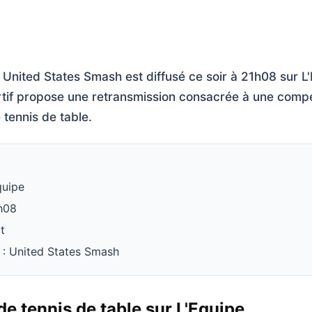
: United States Smash est diffusé ce soir à 21h08 sur L
if propose une retransmission consacrée à une compé
 tennis de table.
quipe
1h08
t
 : United States Smash
de tennis de table sur L'Equipe