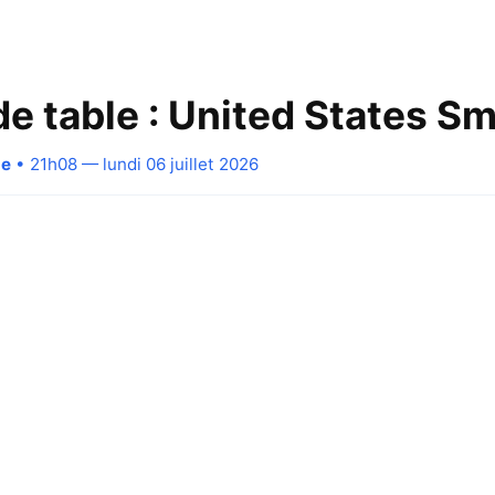
de table : United States S
pe
• 21h08 — lundi 06 juillet 2026