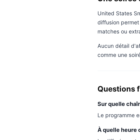
United States Sma
diffusion permet
matches ou extra
Aucun détail d'a
comme une soirée
Questions 
Sur quelle chaî
Le programme est
À quelle heure