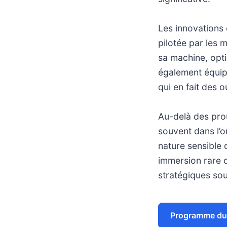
Les innovations
pilotée par les 
sa machine, opti
également équipé
qui en fait des o
Au-delà des prou
souvent dans l’om
nature sensible
immersion rare d
stratégiques so
Programme du 