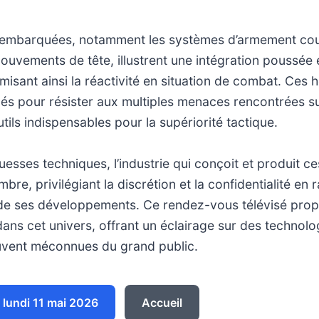
 embarquées, notamment les systèmes d’armement coup
mouvements de tête, illustrent une intégration poussée e
misant ainsi la réactivité en situation de combat. Ces 
s pour résister aux multiples menaces rencontrées sur
utils indispensables pour la supériorité tactique.
esses techniques, l’industrie qui conçoit et produit ce
bre, privilégiant la discrétion et la confidentialité en 
 de ses développements. Ce rendez-vous télévisé pro
ans cet univers, offrant un éclairage sur des technolo
uvent méconnues du grand public.
lundi 11 mai 2026
Accueil