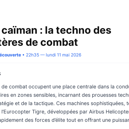
 caïman : la techno des
tères de combat
Découverte
• 22h35 — lundi 11 mai 2026
S
s de combat occupent une place centrale dans la cond
aires en zones sensibles, incarnant des prouesses tec
ratégie et de la tactique. Ces machines sophistiquées, t
l’Eurocopter Tigre, développées par Airbus Helicopte
pidement des forces d’élite tout en offrant une puissa