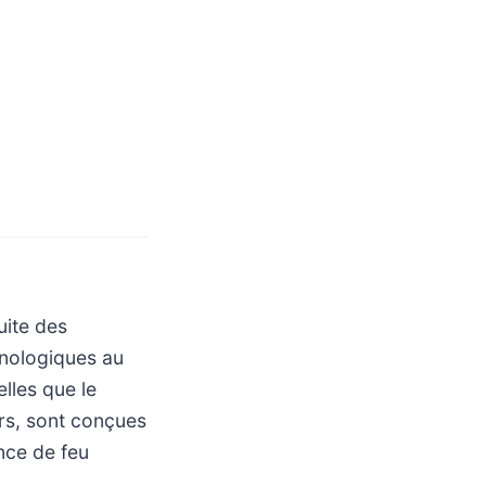
uite des
hnologiques au
elles que le
rs, sont conçues
nce de feu