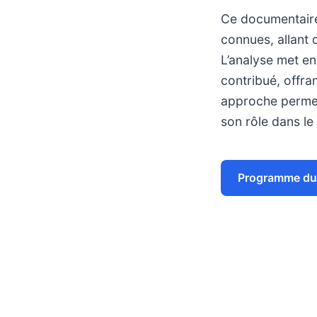
Ce documentaire
connues, allant 
L’analyse met en 
contribué, offra
approche permet d
son rôle dans l
Programme du 