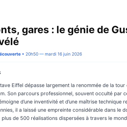
nts, gares : le génie de G
évélé
Découverte
• 20h50 — mardi 16 juin 2026
S
stave Eiffel dépasse largement la renommée de la tou
om. Son parcours professionnel, souvent occulté par 
moigne d’une inventivité et d’une maîtrise technique 
nnies, il a laissé une empreinte considérable dans le 
ec plus de 500 réalisations dispersées à travers le mond