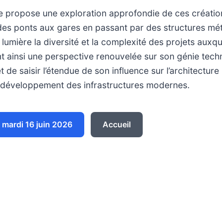
 propose une exploration approfondie de ces créatio
des ponts aux gares en passant par des structures mét
lumière la diversité et la complexité des projets auxque
nt ainsi une perspective renouvelée sur son génie tech
e saisir l’étendue de son influence sur l’architecture i
e développement des infrastructures modernes.
mardi 16 juin 2026
Accueil