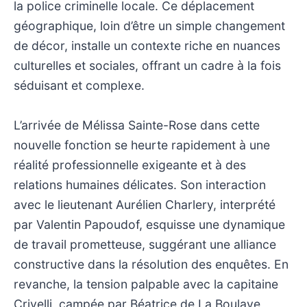
la police criminelle locale. Ce déplacement
géographique, loin d’être un simple changement
de décor, installe un contexte riche en nuances
culturelles et sociales, offrant un cadre à la fois
séduisant et complexe.
L’arrivée de Mélissa Sainte-Rose dans cette
nouvelle fonction se heurte rapidement à une
réalité professionnelle exigeante et à des
relations humaines délicates. Son interaction
avec le lieutenant Aurélien Charlery, interprété
par Valentin Papoudof, esquisse une dynamique
de travail prometteuse, suggérant une alliance
constructive dans la résolution des enquêtes. En
revanche, la tension palpable avec la capitaine
Crivelli, campée par Béatrice de La Boulaye,