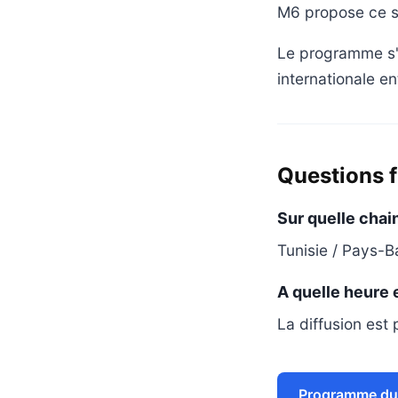
M6 propose ce so
Le programme s'a
internationale e
Questions 
Sur quelle chain
Tunisie / Pays-Ba
A quelle heure 
La diffusion est
Programme du 