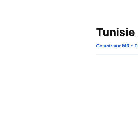
Tunisie
Ce soir sur M6
• 0