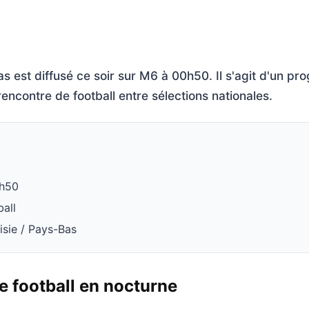
as est diffusé ce soir sur M6 à 00h50. Il s'agit d'un p
encontre de football entre sélections nationales.
0h50
ball
nisie / Pays-Bas
 football en nocturne