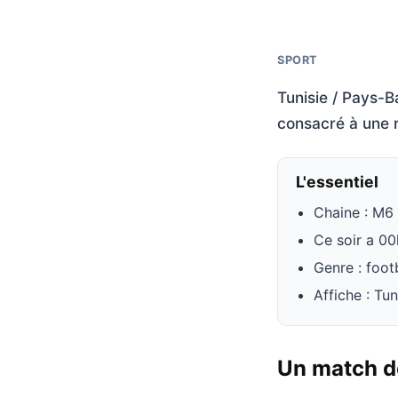
SPORT
Tunisie / Pays-B
consacré à une r
L'essentiel
Chaine : M6
Ce soir a 0
Genre : foot
Affiche : Tu
Un match de