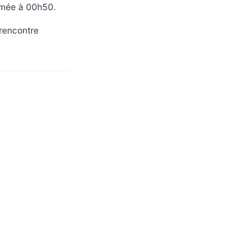
mmée à 00h50.
rencontre