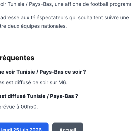
ir Tunisie / Pays-Bas, une affiche de football progra
dresse aux téléspectateurs qui souhaitent suivre une 
ntre deux équipes nationales.
fréquentes
e voir Tunisie / Pays-Bas ce soir ?
s est diffusé ce soir sur M6.
est diffusé Tunisie / Pays-Bas ?
 prévue à 00h50.
jeudi 25 juin 2026
Accueil