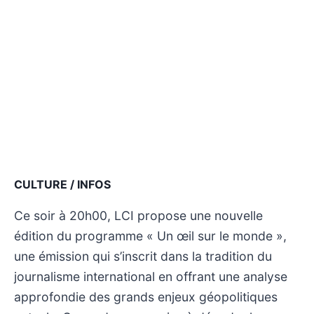
CULTURE / INFOS
Ce soir à 20h00, LCI propose une nouvelle
édition du programme « Un œil sur le monde »,
une émission qui s’inscrit dans la tradition du
journalisme international en offrant une analyse
approfondie des grands enjeux géopolitiques