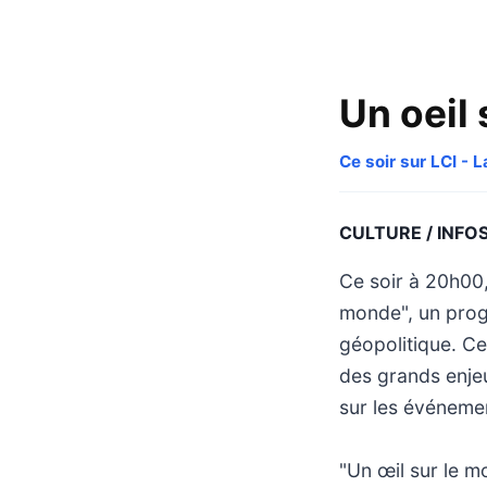
Un oeil
Ce soir sur LCI - L
CULTURE / INFO
Ce soir à 20h00
monde", un progr
géopolitique. Ce
des grands enjeu
sur les événemen
"Un œil sur le m