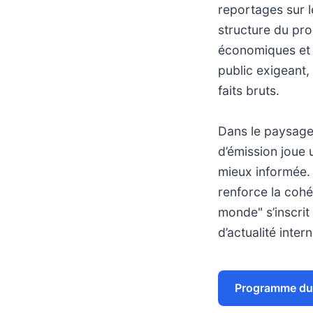
reportages sur l
structure du pr
économiques et s
public exigeant,
faits bruts.
Dans le paysage 
d’émission joue 
mieux informée. 
renforce la cohé
monde" s’inscri
d’actualité inter
Programme du