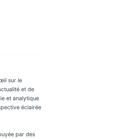
il sur le
ctualité et de
e et analytique
pective éclairée
ppuyée par des