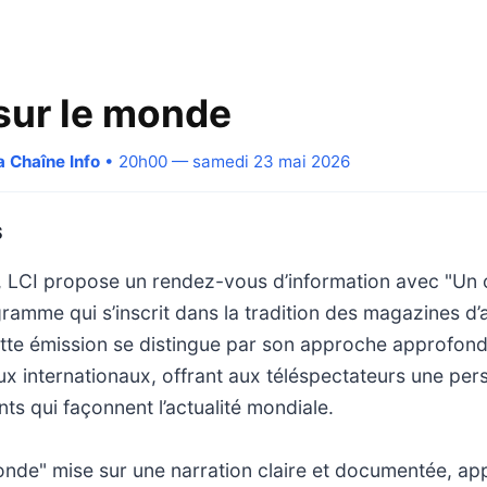
 sur le monde
a Chaîne Info
• 20h00 — samedi 23 mai 2026
S
, LCI propose un rendez-vous d’information avec "Un œ
amme qui s’inscrit dans la tradition des magazines d’a
tte émission se distingue par son approche approfondi
x internationaux, offrant aux téléspectateurs une pers
ts qui façonnent l’actualité mondiale.
onde" mise sur une narration claire et documentée, a