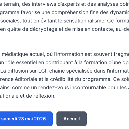
e terrain, des interviews d’experts et des analyses poi
ogramme favorise une compréhension fine des dynamiq
ociales, tout en évitant le sensationnalisme. Ce forma
 en quête de décryptage et de mise en contexte, au-d
médiatique actuel, où l’information est souvent fragm
un rôle essentiel en contribuant à la formation d’une o
La diffusion sur LCI, chaîne spécialisée dans l’informat
rence éditoriale et la crédibilité du programme. Ce soir
t ainsi comme un rendez-vous incontournable pour les
nationale et de réflexion.
 samedi 23 mai 2026
Accueil