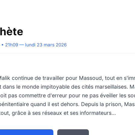
hète
• 21h09 — lundi 23 mars 2026
alik continue de travailler pour Massoud, tout en s'i
dans le monde impitoyable des cités marseillaises. Ma
e doit pas commettre d'erreur pour ne pas éveiller les 
 pénitentiaire quand il est dehors. Depuis la prison, M
 tout, grâce à ses réseaux et ses informateurs...