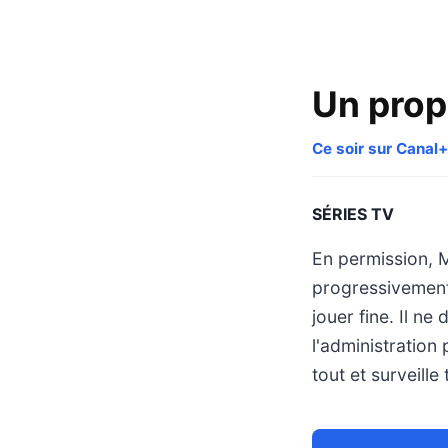
Un prop
Ce soir sur Canal+
SÉRIES TV
En permission, M
progressivement 
jouer fine. Il n
l'administration
tout et surveille