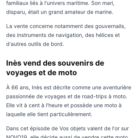
familiaux liés à l'univers maritime. Son mari,
disparu, était un grand amateur de marine.
La vente concerne notamment des gouvernails,
des instruments de navigation, des hélices et
d'autres outils de bord.
Inès vend des souvenirs de
voyages et de moto
À 66 ans, Inès est décrite comme une aventurière
passionnée de voyages et de road-trips à moto.
Elle vit à cent à l'heure et possède une moto à
laquelle elle tient particulièrement.
Dans cet épisode de Vos objets valent de l'or sur
NOVO19, elle décide aussi de vendre cette moto