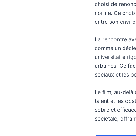
choisi de renonc
norme. Ce choix 
entre son enviro
La rencontre av
comme un déclen
universitaire ri
urbaines. Ce fac
sociaux et les p
Le film, au-delà
talent et les ob
sobre et efficac
sociétale, offran