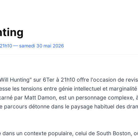
nting
21h10 — samedi 30 mai 2026
Will Hunting" sur 6Ter à 21h10 offre l'occasion de revisi
sse les tensions entre génie intellectuel et marginalité
carné par Matt Damon, est un personnage complexe, à l
 le parcours détonne dans le paysage habituel des dra
re dans un contexte populaire, celui de South Boston, o