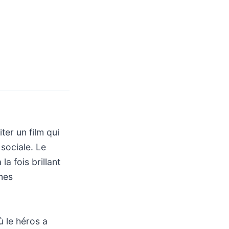
ter un film qui
 sociale. Le
a fois brillant
mes
ù le héros a