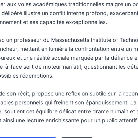
er aux voies académiques traditionnelles malgré un po
délibéré illustre un conflit interne profond, exacerbant
nnement et ses capacités exceptionnelles.
ec un professeur du Massachusetts Institute of Techno
cheur, mettant en lumière la confrontation entre un 
goureux et une réalité sociale marquée par la défiance e
e-à-face sert de moteur narratif, questionnant les dé
ossibles rédemptions.
 de son récit, propose une réflexion subtile sur la rec
stacles personnels qui freinent son épanouissement. La
e, soutient cet équilibre délicat entre drame humain et
t ainsi une lecture enrichissante pour un public attentif.