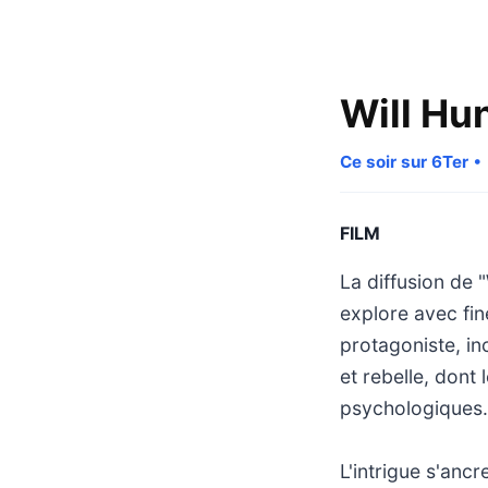
Will Hu
Ce soir sur 6Ter
• 
FILM
La diffusion de "
explore avec fine
protagoniste, in
et rebelle, dont
psychologiques.
L'intrigue s'anc