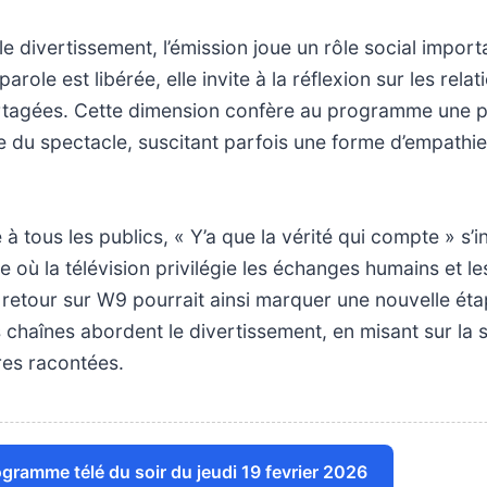
e divertissement, l’émission joue un rôle social importa
arole est libérée, elle invite à la réflexion sur les rela
rtagées. Cette dimension confère au programme une p
 du spectacle, suscitant parfois une forme d’empathie
 à tous les publics, « Y’a que la vérité qui compte » s’i
 où la télévision privilégie les échanges humains et les
retour sur W9 pourrait ainsi marquer une nouvelle éta
 chaînes abordent le divertissement, en misant sur la si
ires racontées.
rogramme télé du soir du jeudi 19 fevrier 2026