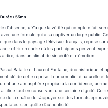
 Durée : 55mn
e d’absence, « Y’a que la vérité qui compte » fait son
 avec une formule qui a su captiver un large public. 
que dans le paysage télévisuel français, repose sur 
cace : offrir un cadre où les participants peuvent expr
s à dire, dans un climat de sincérité et d’émotion.
ascal Bataille et Laurent Fontaine, duo historique et a
ment clé de cette reprise. Leur complicité naturelle et
surent une atmosphère propice à la confidence, permet
s artifice tout en conservant une certaine dignité. Ce 
nté de la chaîne de s’appuyer sur des formats éprouvé
spectateurs en quête d’authenticité.