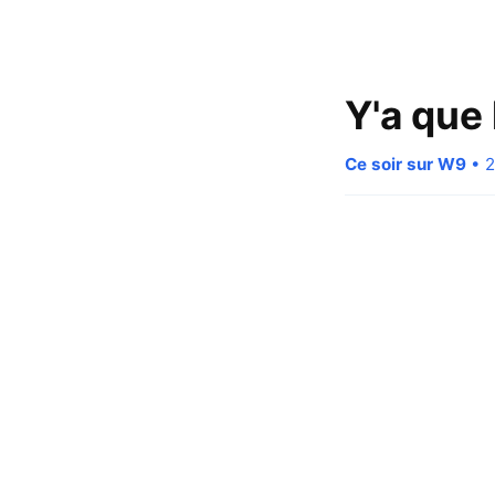
Y'a que 
Ce soir sur W9
• 2