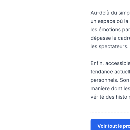
Au-delà du simpl
un espace où la p
les émotions pa
dépasse le cadre
les spectateurs.
Enfin, accessible
tendance actuelle
personnels. Son 
manière dont les
vérité des histo
Voir tout le p