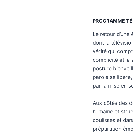
PROGRAMME TÉ
Le retour d’une 
dont la télévisio
vérité qui compt
complicité et la
posture bienveil
parole se libère
par la mise en s
Aux côtés des d
humaine et struc
coulisses et dans
préparation émot