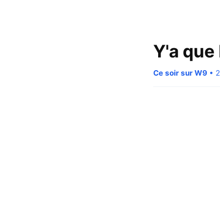
Y'a que 
Ce soir sur W9
• 2