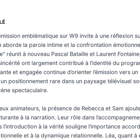
LÉ
émission emblématique sur W9 invite à une réflexion su
n aborde la parole intime et la confrontation émotionnel
e" réunit à nouveau Pascal Bataille et Laurent Fontaine
 sincérité ont largement contribué à l’identité du prog
lante et engagée continue d’orienter l’émission vers un
, un positionnement rare dans un paysage télévisuel 
cène spectaculaire.
eux animateurs, la présence de Rebecca et Sam ajout
turante à la narration. Leur rôle dans l’accompagnemen
 l’introduction à la vérité souligne l’importance accord
ionnelle et à la dynamique relationnelle. Léa, quant à e