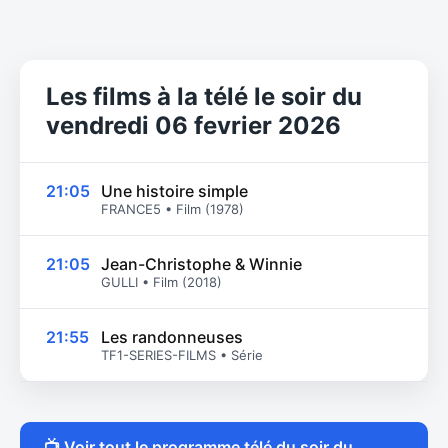
Les films à la télé le soir du
vendredi 06 fevrier 2026
21:05
Une histoire simple
FRANCE5 • Film (1978)
21:05
Jean-Christophe & Winnie
GULLI • Film (2018)
21:55
Les randonneuses
TF1-SERIES-FILMS • Série
📺 Voir tout le programme télé du soir du