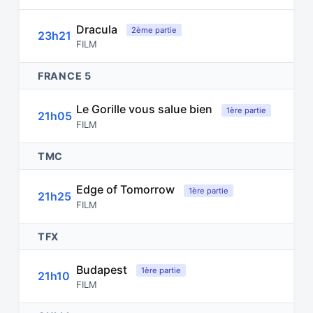
Dracula
2ème partie
23h21
FILM
FRANCE 5
Le Gorille vous salue bien
1ère partie
21h05
FILM
TMC
Edge of Tomorrow
1ère partie
21h25
FILM
TFX
Budapest
1ère partie
21h10
FILM