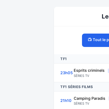
Le
📺 Tout le
TF1
Esprits criminels
23h05
SÉRIES TV
TF1 SÉRIES FILMS
Camping Paradis
21h10
SÉRIES TV