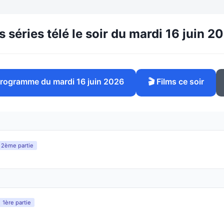
s séries télé le soir du mardi 16 juin 2
 programme du mardi 16 juin 2026
🎬 Films ce soir
2ème partie
1ère partie