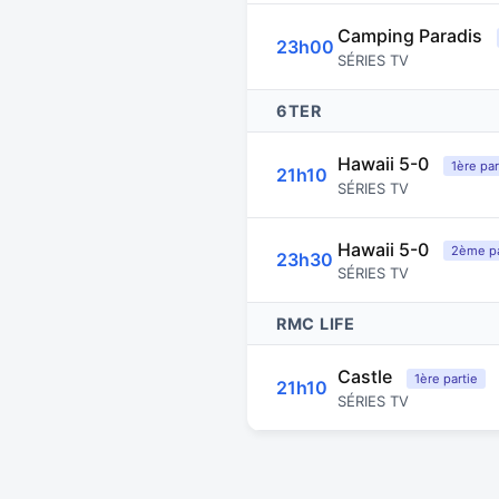
Camping Paradis
23h00
SÉRIES TV
6TER
Hawaii 5-0
1ère par
21h10
SÉRIES TV
Hawaii 5-0
2ème pa
23h30
SÉRIES TV
RMC LIFE
Castle
1ère partie
21h10
SÉRIES TV