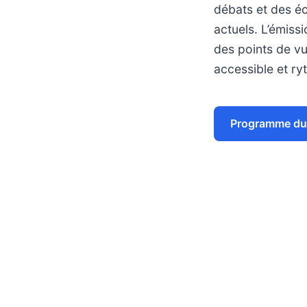
débats et des éc
actuels. L’émiss
des points de vu
accessible et ry
Programme du