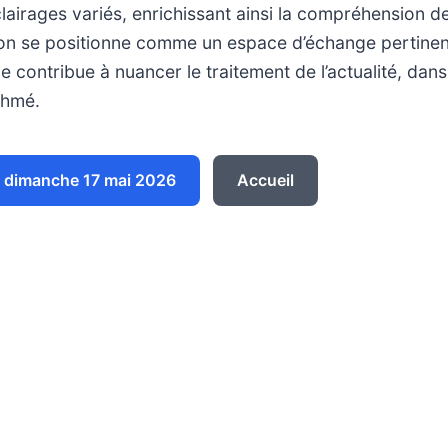
lairages variés, enrichissant ainsi la compréhension d
ion se positionne comme un espace d’échange pertinent
e contribue à nuancer le traitement de l’actualité, dan
thmé.
 dimanche 17 mai 2026
Accueil