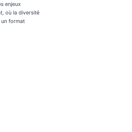
es enjeux
, où la diversité
s un format