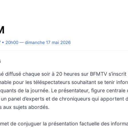
M
V
• 20h00 — dimanche 17 mai 2026
S
isé diffusé chaque soir à 20 heures sur BFMTV s’inscr
able pour les téléspectateurs souhaitant se tenir info
ants de la journée. Le présentateur, figure centrale d
 un panel d’experts et de chroniqueurs qui apportent 
 aux sujets abordés.
rmet de conjuguer la présentation factuelle des inform