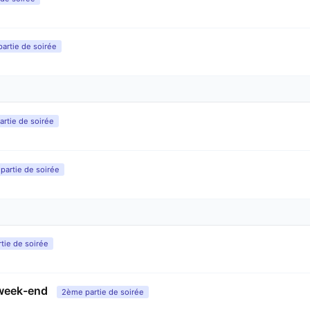
artie de soirée
artie de soirée
partie de soirée
rtie de soirée
week-end
2ème partie de soirée