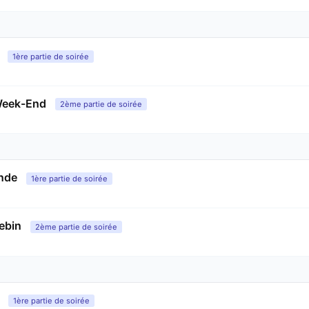
1ère partie de soirée
Week-End
2ème partie de soirée
onde
1ère partie de soirée
ebin
2ème partie de soirée
1ère partie de soirée