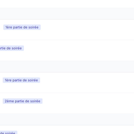
1ère partie de soirée
tie de soirée
1ère partie de soirée
2ème partie de soirée
 de soirée