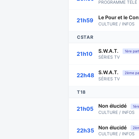
PROGRAMME TÉLÉ
Le Pour et le Con
21h59
CULTURE / INFOS
CSTAR
S.W.A.T.
1ère par
21h10
SÉRIES TV
S.W.A.T.
2ème par
22h48
SÉRIES TV
T18
Non élucidé
1èr
21h05
CULTURE / INFOS
Non élucidé
2èm
22h35
CULTURE / INFOS