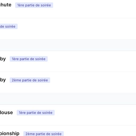
chute
1ère partie de soirée
de soirée
aby
1ère partie de soirée
aby
2ème partie de soirée
ulouse
1ère partie de soirée
pionship
2ème partie de soirée