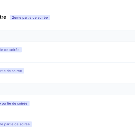
tre
2ème partie de soirée
tie de soirée
tie de soirée
e partie de soirée
e partie de soirée