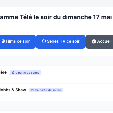
amme Télé le soir du dimanche 17 ma
🎬 Films ce soir
📺 Séries TV ce soir
🏠 Accueil
ère
1ère partie de soirée
 Hobbs & Shaw
2ème partie de soirée