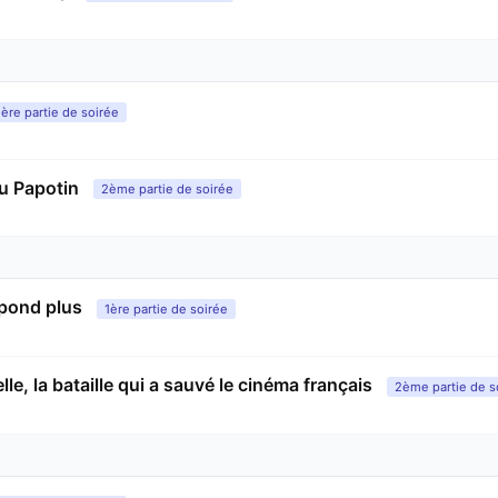
1ère partie de soirée
u Papotin
2ème partie de soirée
pond plus
1ère partie de soirée
lle, la bataille qui a sauvé le cinéma français
2ème partie de s