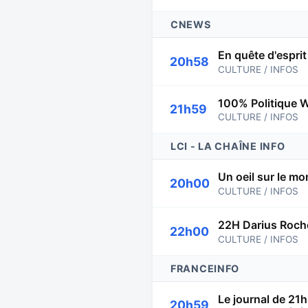
CNEWS
En quête d'esprit
20h58
CULTURE / INFOS
100% Politique 
21h59
CULTURE / INFOS
LCI - LA CHAÎNE INFO
Un oeil sur le m
20h00
CULTURE / INFOS
22H Darius Roch
22h00
CULTURE / INFOS
FRANCEINFO
Le journal de 21h
20h59