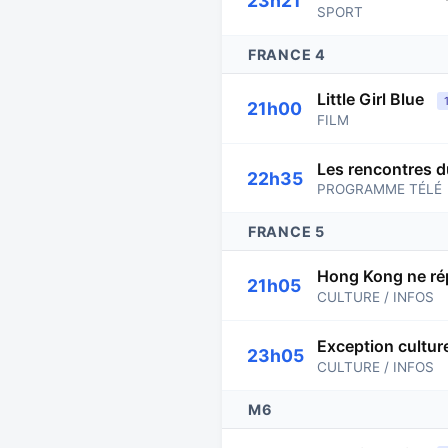
23h21
SPORT
FRANCE 4
Little Girl Blue
21h00
FILM
Les rencontres d
22h35
PROGRAMME TÉLÉ
FRANCE 5
Hong Kong ne ré
21h05
CULTURE / INFOS
Exception culture
23h05
CULTURE / INFOS
M6