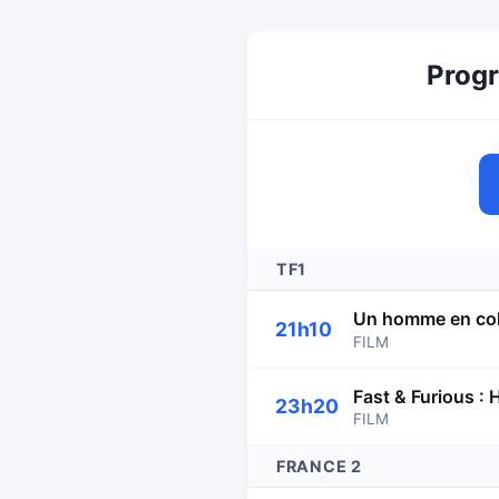
Progr
TF1
Un homme en col
21h10
FILM
Fast & Furious :
23h20
FILM
FRANCE 2