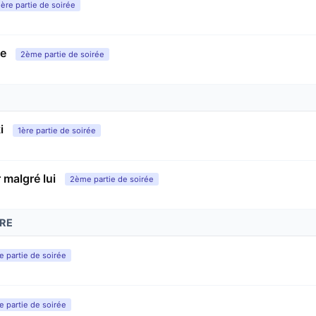
1ère partie de soirée
ve
2ème partie de soirée
i
1ère partie de soirée
 malgré lui
2ème partie de soirée
RE
e partie de soirée
 partie de soirée