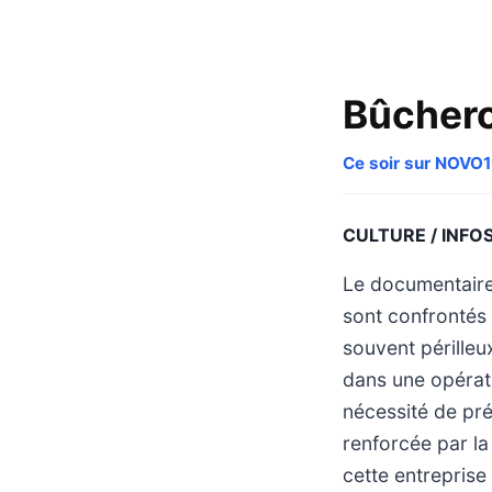
Bûchero
Ce soir sur NOVO
CULTURE / INFO
Le documentaire
sont confrontés
souvent périlleu
dans une opérati
nécessité de pré
renforcée par la
cette entrepris