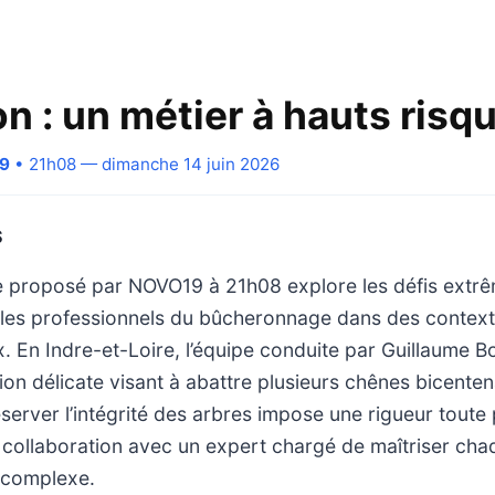
n : un métier à hauts risq
19
• 21h08 — dimanche 14 juin 2026
S
 proposé par NOVO19 à 21h08 explore les défis extr
 les professionnels du bûcheronnage dans des context
x. En Indre-et-Loire, l’équipe conduite par Guillaume 
on délicate visant à abattre plusieurs chênes bicenten
server l’intégrité des arbres impose une rigueur toute p
 collaboration avec un expert chargé de maîtriser ch
e complexe.