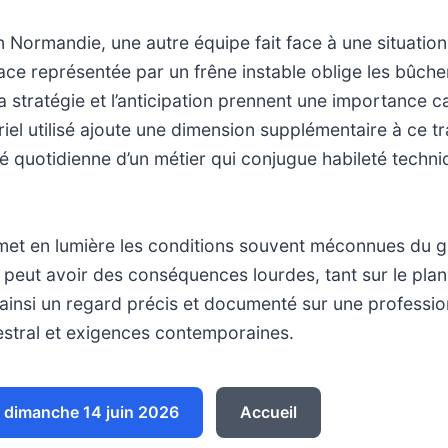
n Normandie, une autre équipe fait face à une situation
ace représentée par un frêne instable oblige les bûch
a stratégie et l’anticipation prennent une importance ca
riel utilisé ajoute une dimension supplémentaire à ce tr
alité quotidienne d’un métier qui conjugue habileté tech
t en lumière les conditions souvent méconnues du gr
 peut avoir des conséquences lourdes, tant sur le pla
e ainsi un regard précis et documenté sur une profession
estral et exigences contemporaines.
dimanche 14 juin 2026
Accueil