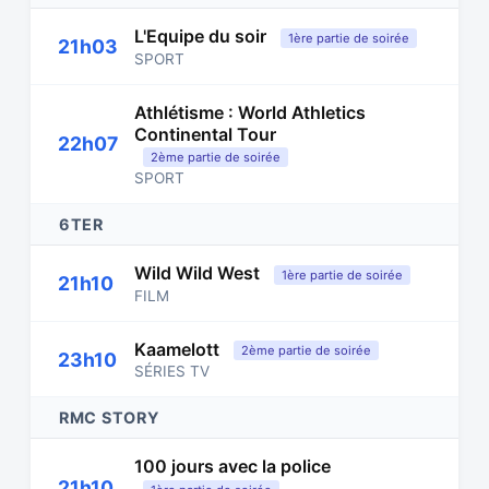
L'Equipe du soir
1ère partie de soirée
21h03
SPORT
Athlétisme : World Athletics
Continental Tour
22h07
2ème partie de soirée
SPORT
6TER
Wild Wild West
1ère partie de soirée
21h10
FILM
Kaamelott
2ème partie de soirée
23h10
SÉRIES TV
RMC STORY
100 jours avec la police
21h10