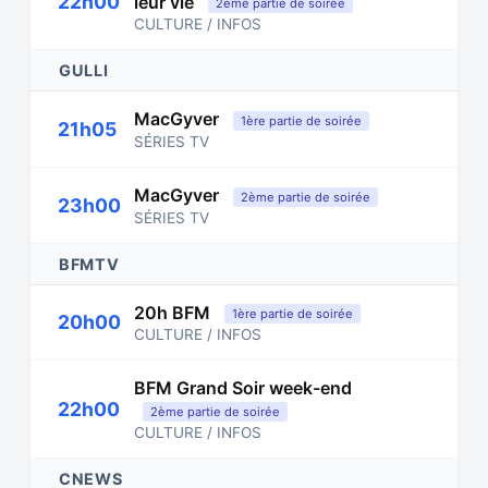
22h00
leur vie
2ème partie de soirée
CULTURE / INFOS
GULLI
MacGyver
1ère partie de soirée
21h05
SÉRIES TV
MacGyver
2ème partie de soirée
23h00
SÉRIES TV
BFMTV
20h BFM
1ère partie de soirée
20h00
CULTURE / INFOS
BFM Grand Soir week-end
22h00
2ème partie de soirée
CULTURE / INFOS
CNEWS