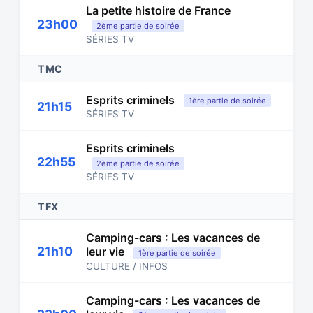
La petite histoire de France
23h00
2ème partie de soirée
SÉRIES TV
TMC
Esprits criminels
1ère partie de soirée
21h15
SÉRIES TV
Esprits criminels
22h55
2ème partie de soirée
SÉRIES TV
TFX
Camping-cars : Les vacances de
21h10
leur vie
1ère partie de soirée
CULTURE / INFOS
Camping-cars : Les vacances de