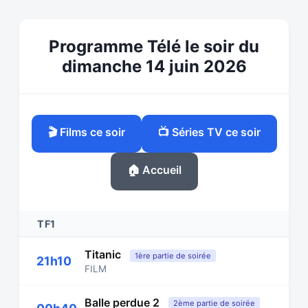
Programme Télé le soir du
dimanche 14 juin 2026
🎬 Films ce soir
📺 Séries TV ce soir
🏠 Accueil
TF1
Titanic
1ère partie de soirée
21h10
FILM
Balle perdue 2
2ème partie de soirée