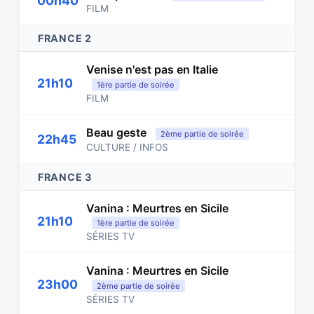
00h40
FILM
FRANCE 2
Venise n'est pas en Italie
21h10
1ère partie de soirée
FILM
Beau geste
2ème partie de soirée
22h45
CULTURE / INFOS
FRANCE 3
Vanina : Meurtres en Sicile
21h10
1ère partie de soirée
SÉRIES TV
Vanina : Meurtres en Sicile
23h00
2ème partie de soirée
SÉRIES TV