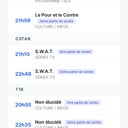
PROGRAMME TÉLÉ
Le Pour et le Contre
21h59
2ème partie de soirée
CULTURE / INFOS
CSTAR
S.W.A.T.
1ère partie de soirée
21h10
SÉRIES TV
S.W.A.T.
2ème partie de soirée
22h48
SÉRIES TV
T18
Non élucidé
1ère partie de soirée
20h55
CULTURE / INFOS
Non élucidé
2ème partie de soirée
22h35
CULTURE / INFOS