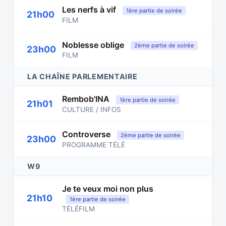
Les nerfs à vif
1ère partie de soirée
21h00
FILM
Noblesse oblige
2ème partie de soirée
23h00
FILM
LA CHAÎNE PARLEMENTAIRE
Rembob'INA
1ère partie de soirée
21h01
CULTURE / INFOS
Controverse
2ème partie de soirée
23h00
PROGRAMME TÉLÉ
W9
Je te veux moi non plus
21h10
1ère partie de soirée
TÉLÉFILM