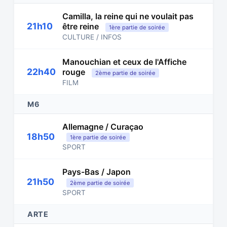
Camilla, la reine qui ne voulait pas
21h10
être reine
1ère partie de soirée
CULTURE / INFOS
Manouchian et ceux de l'Affiche
22h40
rouge
2ème partie de soirée
FILM
M6
Allemagne / Curaçao
18h50
1ère partie de soirée
SPORT
Pays-Bas / Japon
21h50
2ème partie de soirée
SPORT
ARTE