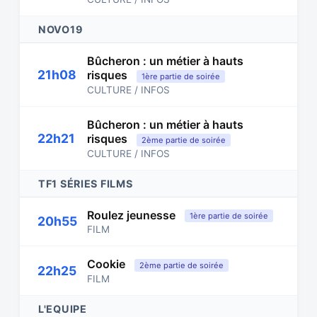
NOVO19
Bûcheron : un métier à hauts
21h08
risques
1ère partie de soirée
CULTURE / INFOS
Bûcheron : un métier à hauts
22h21
risques
2ème partie de soirée
CULTURE / INFOS
TF1 SÉRIES FILMS
Roulez jeunesse
1ère partie de soirée
20h55
FILM
Cookie
2ème partie de soirée
22h25
FILM
L'EQUIPE