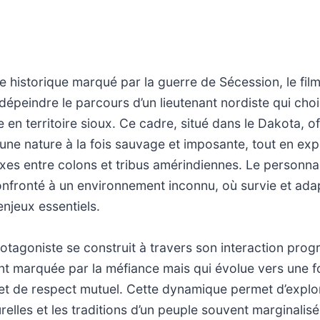
 historique marqué par la guerre de Sécession, le fil
 dépeindre le parcours d’un lieutenant nordiste qui choi
e en territoire sioux. Ce cadre, situé dans le Dakota, o
ne nature à la fois sauvage et imposante, tout en exp
es entre colons et tribus amérindiennes. Le personna
onfronté à un environnement inconnu, où survie et ada
njeux essentiels.
rotagoniste se construit à travers son interaction prog
ent marquée par la méfiance mais qui évolue vers une 
t de respect mutuel. Cette dynamique permet d’explor
relles et les traditions d’un peuple souvent marginalisé