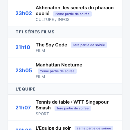
Akhenaton, les secrets du pharaon
23h02
oublié
2ème partie de soirée
CULTURE / INFOS
TF1 SÉRIES FILMS
The Spy Code
1ère partie de soirée
21h10
FILM
Manhattan Nocturne
23h05
2ème partie de soirée
FILM
L'EQUIPE
Tennis de table : WTT Singapour
21h07
Smash
1ère partie de soirée
SPORT
L'Equipe du soir
2ème partie de soirée