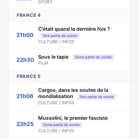
SPORT
FRANCE 4
C'était quand la dernière fois ?
21h00
1ère partie de soirée
CULTURE / INFOS
Sous le tapis
2ème partie de soirée
22h30
FILM
FRANCE 5
Cargos, dans les soutes de la
21h06
mondialisation
1ère partie de soirée
CULTURE / INFOS
Mussolini, le premier fasciste
22h25
2ème partie de soirée
CULTURE / INFOS