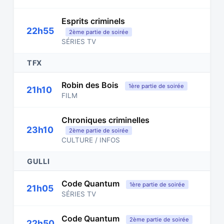
Esprits criminels
22h55
2ème partie de soirée
SÉRIES TV
TFX
Robin des Bois
1ère partie de soirée
21h10
FILM
Chroniques criminelles
23h10
2ème partie de soirée
CULTURE / INFOS
GULLI
Code Quantum
1ère partie de soirée
21h05
SÉRIES TV
Code Quantum
2ème partie de soirée
22h50