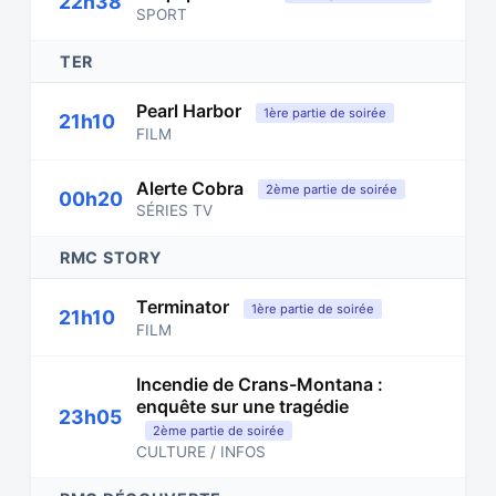
22h38
SPORT
TER
Pearl Harbor
1ère partie de soirée
21h10
FILM
Alerte Cobra
2ème partie de soirée
00h20
SÉRIES TV
RMC STORY
Terminator
1ère partie de soirée
21h10
FILM
Incendie de Crans-Montana :
enquête sur une tragédie
23h05
2ème partie de soirée
CULTURE / INFOS