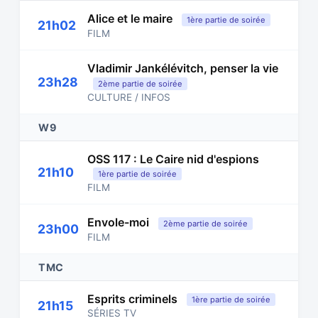
Alice et le maire
1ère partie de soirée
21h02
FILM
Vladimir Jankélévitch, penser la vie
23h28
2ème partie de soirée
CULTURE / INFOS
W9
OSS 117 : Le Caire nid d'espions
21h10
1ère partie de soirée
FILM
Envole-moi
2ème partie de soirée
23h00
FILM
TMC
Esprits criminels
1ère partie de soirée
21h15
SÉRIES TV