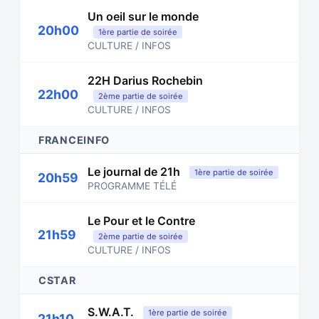
Un oeil sur le monde
20h00
1ère partie de soirée
CULTURE / INFOS
22H Darius Rochebin
22h00
2ème partie de soirée
CULTURE / INFOS
FRANCEINFO
Le journal de 21h
1ère partie de soirée
20h59
PROGRAMME TÉLÉ
Le Pour et le Contre
21h59
2ème partie de soirée
CULTURE / INFOS
CSTAR
S.W.A.T.
1ère partie de soirée
21h10