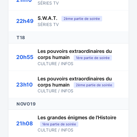
SÉRIES TV
S.W.A.T.
2ème partie de soirée
22h49
SÉRIES TV
T18
Les pouvoirs extraordinaires du
20h55
corps humain
1ère partie de soirée
CULTURE / INFOS
Les pouvoirs extraordinaires du
23h10
corps humain
2ème partie de soirée
CULTURE / INFOS
NOVO19
Les grandes énigmes de l'Histoire
21h08
1ère partie de soirée
CULTURE / INFOS