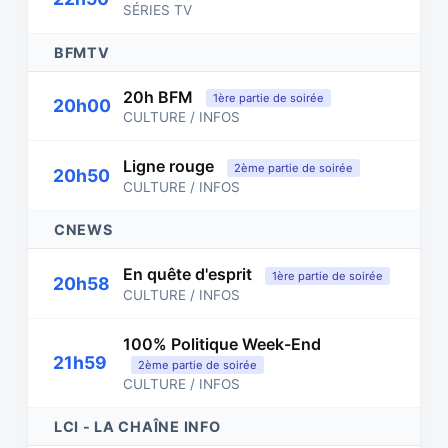
SÉRIES TV
BFMTV
20h BFM
1ère partie de soirée
20h00
CULTURE / INFOS
Ligne rouge
2ème partie de soirée
20h50
CULTURE / INFOS
CNEWS
En quête d'esprit
1ère partie de soirée
20h58
CULTURE / INFOS
100% Politique Week-End
21h59
2ème partie de soirée
CULTURE / INFOS
LCI - LA CHAÎNE INFO