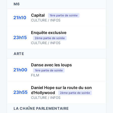
M6
Capital
1ère partie de soirée
21h10
CULTURE / INFOS
Enquête exclusive
23h15
2ème partie de soirée
CULTURE / INFOS
ARTE
Danse avec les loups
21h00
1ère partie de soirée
FILM
Daniel Hope sur la route du son
23h55
d'Hollywood
2ème partie de soirée
CULTURE / INFOS
LA CHAÎNE PARLEMENTAIRE