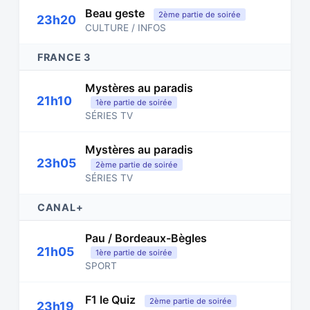
Beau geste
2ème partie de soirée
23h20
CULTURE / INFOS
FRANCE 3
Mystères au paradis
21h10
1ère partie de soirée
SÉRIES TV
Mystères au paradis
23h05
2ème partie de soirée
SÉRIES TV
CANAL+
Pau / Bordeaux-Bègles
21h05
1ère partie de soirée
SPORT
F1 le Quiz
2ème partie de soirée
23h19