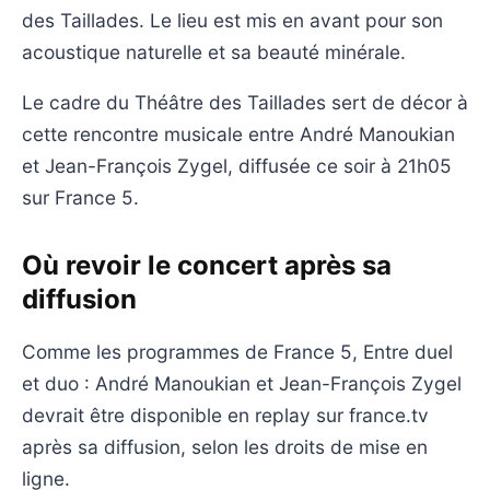
des Taillades. Le lieu est mis en avant pour son
acoustique naturelle et sa beauté minérale.
Le cadre du Théâtre des Taillades sert de décor à
cette rencontre musicale entre André Manoukian
et Jean-François Zygel, diffusée ce soir à 21h05
sur France 5.
Où revoir le concert après sa
diffusion
Comme les programmes de France 5, Entre duel
et duo : André Manoukian et Jean-François Zygel
devrait être disponible en replay sur france.tv
après sa diffusion, selon les droits de mise en
ligne.