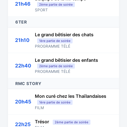
21h46
2ème partie de soirée
SPORT
6TER
Le grand bêtisier des chats
21h10
1ère partie de soirée
PROGRAMME TÉLÉ
Le grand bêtisier des enfants
22h40
2ème partie de soirée
PROGRAMME TÉLÉ
RMC STORY
Mon curé chez les Thaïlandaises
20h45
1ère partie de soirée
FILM
Trésor
2ème partie de soirée
22h25