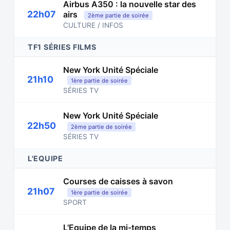
Airbus A350 : la nouvelle star des
22h07
airs
2ème partie de soirée
CULTURE / INFOS
TF1 SÉRIES FILMS
New York Unité Spéciale
21h10
1ère partie de soirée
SÉRIES TV
New York Unité Spéciale
22h50
2ème partie de soirée
SÉRIES TV
L'EQUIPE
Courses de caisses à savon
21h07
1ère partie de soirée
SPORT
L'Equipe de la mi-temps