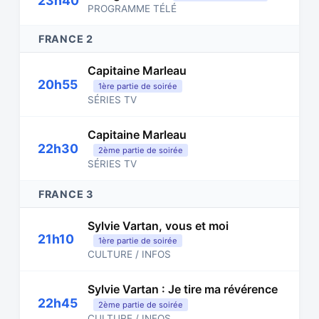
23h40
PROGRAMME TÉLÉ
FRANCE 2
Capitaine Marleau
20h55
1ère partie de soirée
SÉRIES TV
Capitaine Marleau
22h30
2ème partie de soirée
SÉRIES TV
FRANCE 3
Sylvie Vartan, vous et moi
21h10
1ère partie de soirée
CULTURE / INFOS
Sylvie Vartan : Je tire ma révérence
22h45
2ème partie de soirée
CULTURE / INFOS