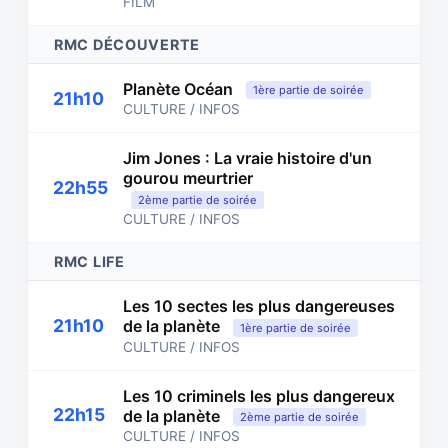
FILM
RMC DÉCOUVERTE
Planète Océan
1ère partie de soirée
21h10
CULTURE / INFOS
Jim Jones : La vraie histoire d'un
gourou meurtrier
22h55
2ème partie de soirée
CULTURE / INFOS
RMC LIFE
Les 10 sectes les plus dangereuses
21h10
de la planète
1ère partie de soirée
CULTURE / INFOS
Les 10 criminels les plus dangereux
22h15
de la planète
2ème partie de soirée
CULTURE / INFOS