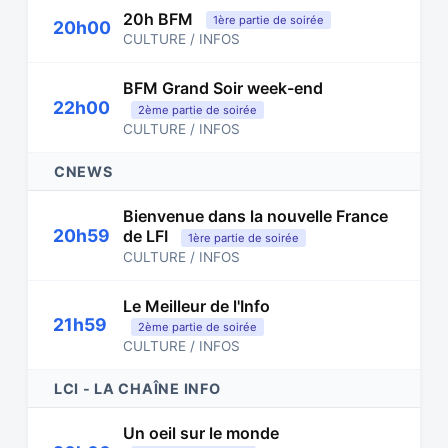
20h BFM
1ère partie de soirée
20h00
CULTURE / INFOS
BFM Grand Soir week-end
22h00
2ème partie de soirée
CULTURE / INFOS
CNEWS
Bienvenue dans la nouvelle France
20h59
de LFI
1ère partie de soirée
CULTURE / INFOS
Le Meilleur de l'Info
21h59
2ème partie de soirée
CULTURE / INFOS
LCI - LA CHAÎNE INFO
Un oeil sur le monde