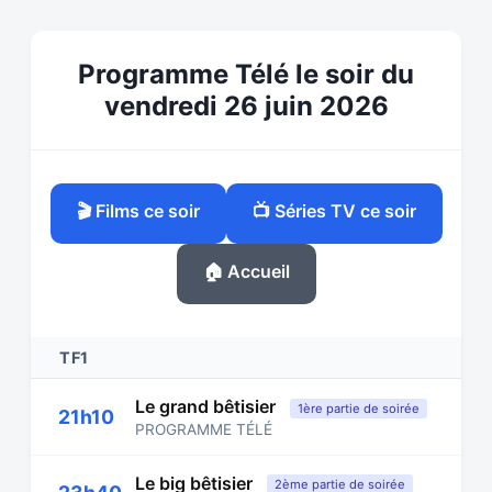
Programme Télé le soir du
vendredi 26 juin 2026
🎬 Films ce soir
📺 Séries TV ce soir
🏠 Accueil
TF1
Le grand bêtisier
1ère partie de soirée
21h10
PROGRAMME TÉLÉ
Le big bêtisier
2ème partie de soirée