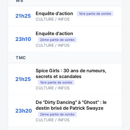
W9
Enquête d'action
1ère partie de soirée
21h25
CULTURE / INFOS
Enquête d'action
23h10
2ème partie de soirée
CULTURE / INFOS
TMC
Spice Girls : 30 ans de rumeurs,
secrets et scandales
21h25
1ère partie de soirée
CULTURE / INFOS
De "Dirty Dancing" à "Ghost" : le
destin brisé de Patrick Swayze
23h20
2ème partie de soirée
CULTURE / INFOS