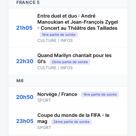
FRANCE 5
Entre duel et duo : André
Manoukian et Jean-François Zygel
21h05
- Concert au Théâtre des Taillades
1ère partie de soirée
CULTURE / INFOS
Quand Marilyn chantait pour les
22h30
GI's
2ème partie de soirée
CULTURE / INFOS
M6
Norvège / France
1ère partie de soirée
20h50
SPORT
Coupe du monde de la FIFA - le
23h05
mag
2ème partie de soirée
SPORT