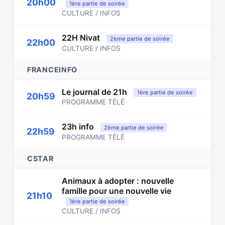
20h00
1ère partie de soirée
CULTURE / INFOS
22H Nivat
2ème partie de soirée
22h00
CULTURE / INFOS
FRANCEINFO
Le journal de 21h
1ère partie de soirée
20h59
PROGRAMME TÉLÉ
23h info
2ème partie de soirée
22h59
PROGRAMME TÉLÉ
CSTAR
Animaux à adopter : nouvelle
famille pour une nouvelle vie
21h10
1ère partie de soirée
CULTURE / INFOS