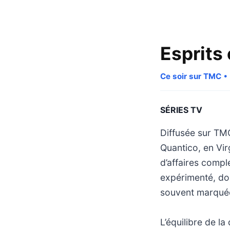
Esprits
Ce soir sur TMC
• 
SÉRIES TV
Diffusée sur TMC
Quantico, en Vir
d’affaires compl
expérimenté, don
souvent marquée
L’équilibre de 