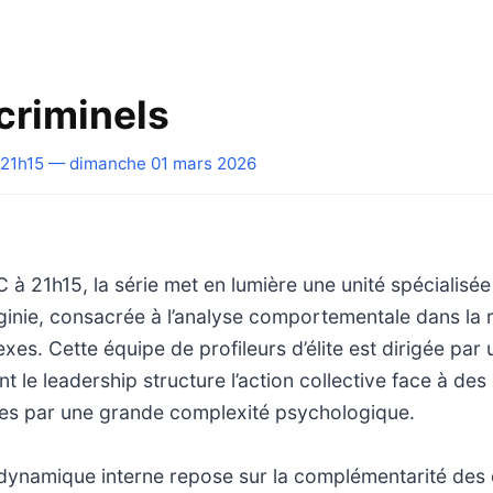
 criminels
21h15 — dimanche 01 mars 2026
 à 21h15, la série met en lumière une unité spécialisé
ginie, consacrée à l’analyse comportementale dans la 
exes. Cette équipe de profileurs d’élite est dirigée par
t le leadership structure l’action collective face à de
s par une grande complexité psychologique.
la dynamique interne repose sur la complémentarité de