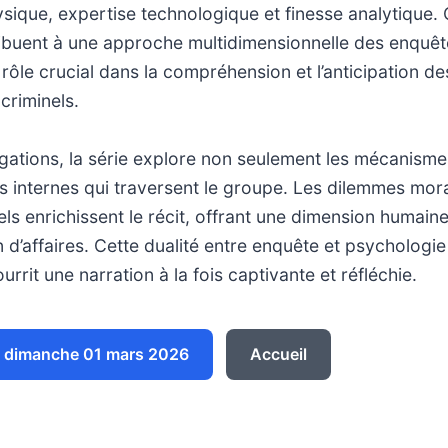
sique, expertise technologique et finesse analytique. 
tribuent à une approche multidimensionnelle des enquê
ôle crucial dans la compréhension et l’anticipation de
riminels.
tigations, la série explore non seulement les mécanism
ns internes qui traversent le groupe. Les dilemmes mora
els enrichissent le récit, offrant une dimension humain
n d’affaires. Cette dualité entre enquête et psychologi
rrit une narration à la fois captivante et réfléchie.
 dimanche 01 mars 2026
Accueil