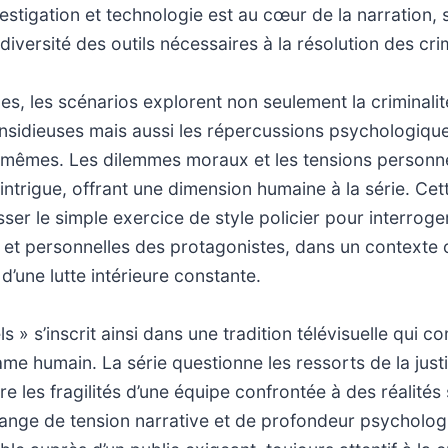
estigation et technologie est au cœur de la narration, 
diversité des outils nécessaires à la résolution des cri
des, les scénarios explorent non seulement la criminali
insidieuses mais aussi les répercussions psychologique
mêmes. Les dilemmes moraux et les tensions personne
l’intrigue, offrant une dimension humaine à la série. Ce
er le simple exercice de style policier pour interroger 
 et personnelles des protagonistes, dans un contexte 
d’une lutte intérieure constante.
ls » s’inscrit ainsi dans une tradition télévisuelle qui 
ame humain. La série questionne les ressorts de la just
re les fragilités d’une équipe confrontée à des réalités
lange de tension narrative et de profondeur psycholog