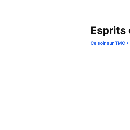
Esprits
Ce soir sur TMC
• 