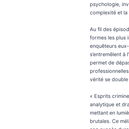
psychologie, inv
complexité et la 
Au fil des épiso
formes les plus 
enquêteurs eux-
s’entremêlent à 
permet de dépass
professionnelles
vérité se double 
« Esprits crimine
analytique et dr
mettant en lumiè
brutales. Ce mé