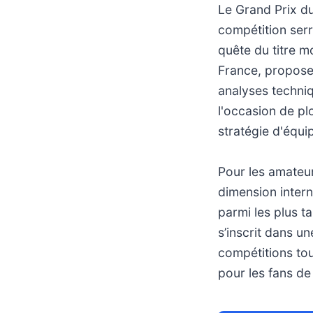
Le Grand Prix d
compétition serr
quête du titre m
France, propose
analyses techniq
l'occasion de p
stratégie d'équip
Pour les amateur
dimension intern
parmi les plus 
s’inscrit dans un
compétitions tou
pour les fans d