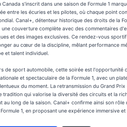
u Canada s'inscrit dans une saison de Formule 1 marq
ée entre les écuries et les pilotes, où chaque point co
ondial. Canal+, détenteur historique des droits de la F
 une couverture complète avec des commentaires d'e
ues et des images exclusives. Ce rendez-vous sportif 
longer au cœur de la discipline, mêlant performance m
e et talent individuel.
s de sport automobile, cette soirée est l'opportunité d
ationale et spectaculaire de la Formule 1, avec un plat
talentueux du moment. La retransmission du Grand Pri
e tradition qui valorise la diversité des circuits et la ri
t au long de la saison. Canal+ confirme ainsi son rôle
e Formule 1, en proposant une expérience immersive et