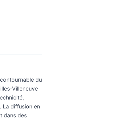
incontournable du
illes-Villeneuve
echnicité,
 La diffusion en
nt dans des