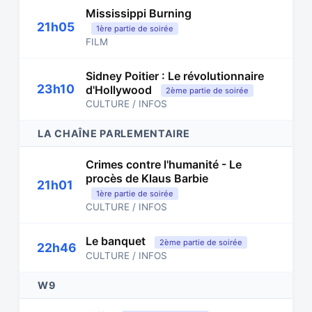
Mississippi Burning
21h05
1ère partie de soirée
FILM
Sidney Poitier : Le révolutionnaire
23h10
d'Hollywood
2ème partie de soirée
CULTURE / INFOS
LA CHAÎNE PARLEMENTAIRE
Crimes contre l'humanité - Le
procès de Klaus Barbie
21h01
1ère partie de soirée
CULTURE / INFOS
Le banquet
2ème partie de soirée
22h46
CULTURE / INFOS
W9