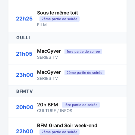
Sous le même toit
22h25
2ème partie de soirée
FILM
GULLI
MacGyver
1ère partie de soirée
21h05
SÉRIES TV
MacGyver
2ème partie de soirée
23h00
SÉRIES TV
BFMTV
20h BFM
1ère partie de soirée
20h00
CULTURE / INFOS
BFM Grand Soir week-end
22h00
2ème partie de soirée