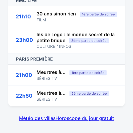
RMC LIFE
30 ans sinon rien
1ère partie de soirée
21h10
FILM
Inside Lego : le monde secret de la
23h00
petite brique
2ème partie de soirée
CULTURE / INFOS
PARIS PREMIÈRE
Meurtres à...
1ère partie de soirée
21h00
SÉRIES TV
Meurtres à...
2ème partie de soirée
22h50
SÉRIES TV
Météo des villes
Horoscope du jour gratuit