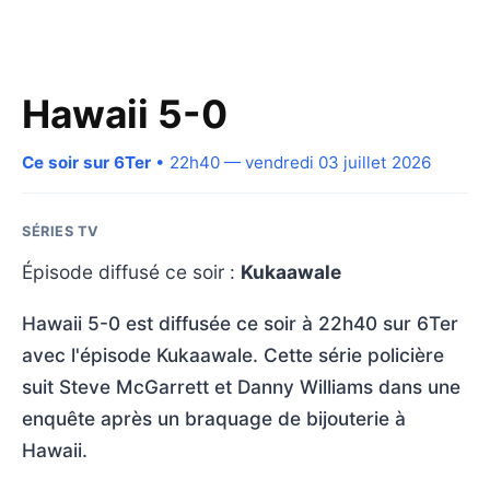
Hawaii 5-0
Ce soir sur 6Ter
• 22h40 — vendredi 03 juillet 2026
SÉRIES TV
Épisode diffusé ce soir :
Kukaawale
Hawaii 5-0 est diffusée ce soir à 22h40 sur 6Ter
avec l'épisode Kukaawale. Cette série policière
suit Steve McGarrett et Danny Williams dans une
enquête après un braquage de bijouterie à
Hawaii.