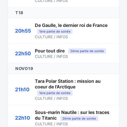
CULTURE / INFOS
T18
De Gaulle, le dernier roi de France
20h55
1ère partie de soirée
CULTURE / INFOS
Pour tout dire
2ème partie de soirée
22h50
CULTURE / INFOS
NOVO19
Tara Polar Station : mission au
coeur de l'Arctique
21h10
1ère partie de soirée
CULTURE / INFOS
Sous-marin Nautile : sur les traces
22h10
du Titanic
2ème partie de soirée
CULTURE / INFOS