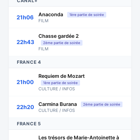
CANAL+
Anaconda
1ère partie de soirée
21h06
FILM
Chasse gardée 2
22h43
2ème partie de soirée
FILM
FRANCE 4
Requiem de Mozart
21h00
1ère partie de soirée
CULTURE / INFOS
Carmina Burana
2ème partie de soirée
22h20
CULTURE / INFOS
FRANCE 5
Les trésors de Marie-Antoinette à