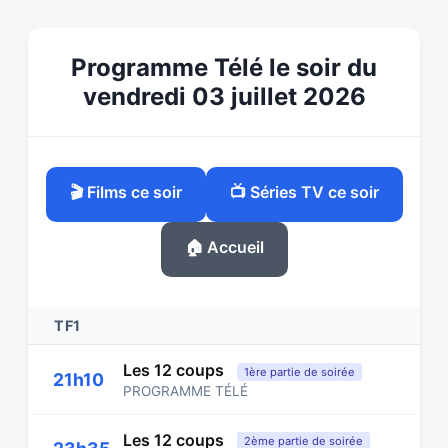
Programme Télé le soir du
vendredi 03 juillet 2026
🎬 Films ce soir
📺 Séries TV ce soir
🏠 Accueil
TF1
Les 12 coups
1ère partie de soirée
21h10
PROGRAMME TÉLÉ
Les 12 coups
2ème partie de soirée