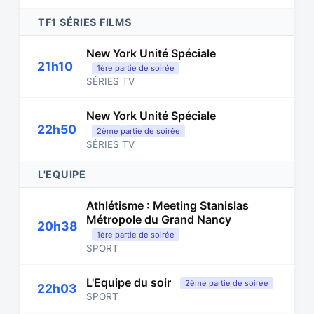
TF1 SÉRIES FILMS
New York Unité Spéciale
21h10
1ère partie de soirée
SÉRIES TV
New York Unité Spéciale
22h50
2ème partie de soirée
SÉRIES TV
L'EQUIPE
Athlétisme : Meeting Stanislas
Métropole du Grand Nancy
20h38
1ère partie de soirée
SPORT
L'Equipe du soir
2ème partie de soirée
22h03
SPORT