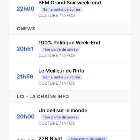
BFM Grand Soir week-end
22h00
2ème partie de soirée
CULTURE / INFOS
CNEWS
100% Politique Week-End
20h51
1ère partie de soirée
CULTURE / INFOS
Le Meilleur de l'Info
21h56
2ème partie de soirée
CULTURE / INFOS
LCI - LA CHAÎNE INFO
Un oeil sur le monde
20h00
1ère partie de soirée
CULTURE / INFOS
22H Nivat
2ème partie de soirée