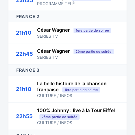
23h35
PROGRAMME TÉLÉ
FRANCE 2
César Wagner
1ère partie de soirée
21h10
SÉRIES TV
César Wagner
2ème partie de soirée
22h45
SÉRIES TV
FRANCE 3
La belle histoire de la chanson
21h10
française
1ère partie de soirée
CULTURE / INFOS
100% Johnny : live à la Tour Eiffel
22h55
2ème partie de soirée
CULTURE / INFOS