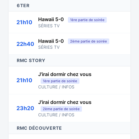
6TER
Hawaii 5-0
1ère partie de soirée
21h10
SÉRIES TV
Hawaii 5-0
2ème partie de soirée
22h40
SÉRIES TV
RMC STORY
J'irai dormir chez vous
21h10
1ère partie de soirée
CULTURE / INFOS
J'irai dormir chez vous
23h20
2ème partie de soirée
CULTURE / INFOS
RMC DÉCOUVERTE