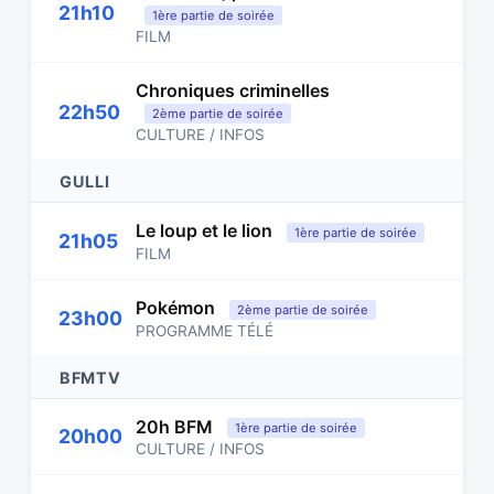
21h10
1ère partie de soirée
FILM
Chroniques criminelles
22h50
2ème partie de soirée
CULTURE / INFOS
GULLI
Le loup et le lion
1ère partie de soirée
21h05
FILM
Pokémon
2ème partie de soirée
23h00
PROGRAMME TÉLÉ
BFMTV
20h BFM
1ère partie de soirée
20h00
CULTURE / INFOS