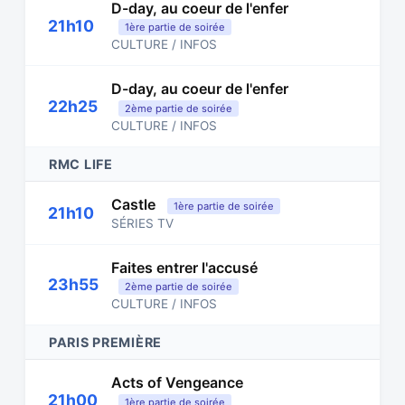
D-day, au coeur de l'enfer
21h10
1ère partie de soirée
CULTURE / INFOS
D-day, au coeur de l'enfer
22h25
2ème partie de soirée
CULTURE / INFOS
RMC LIFE
Castle
1ère partie de soirée
21h10
SÉRIES TV
Faites entrer l'accusé
23h55
2ème partie de soirée
CULTURE / INFOS
PARIS PREMIÈRE
Acts of Vengeance
21h00
1ère partie de soirée