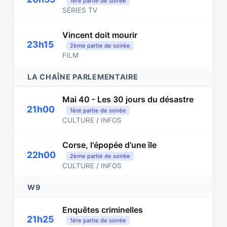
1ère partie de soirée
SÉRIES TV
Vincent doit mourir
23h15
2ème partie de soirée
FILM
LA CHAÎNE PARLEMENTAIRE
Mai 40 - Les 30 jours du désastre
21h00
1ère partie de soirée
CULTURE / INFOS
Corse, l'épopée d'une île
22h00
2ème partie de soirée
CULTURE / INFOS
W9
Enquêtes criminelles
21h25
1ère partie de soirée