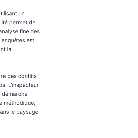
tilisant un
lité permet de
analyse fine des
 enquêtes est
nt la
re des conflits
s. L’inspecteur
la démarche
he méthodique,
dans le paysage