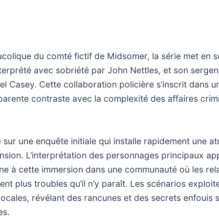
colique du comté fictif de Midsomer, la série met en s
erprété avec sobriété par John Nettles, et son sergen
el Casey. Cette collaboration policière s’inscrit dans u
pparente contraste avec la complexité des affaires crimi
re sur une enquête initiale qui installe rapidement une 
nsion. L’interprétation des personnages principaux ap
aine à cette immersion dans une communauté où les re
ent plus troubles qu’il n’y paraît. Les scénarios exploi
ocales, révélant des rancunes et des secrets enfouis 
es.