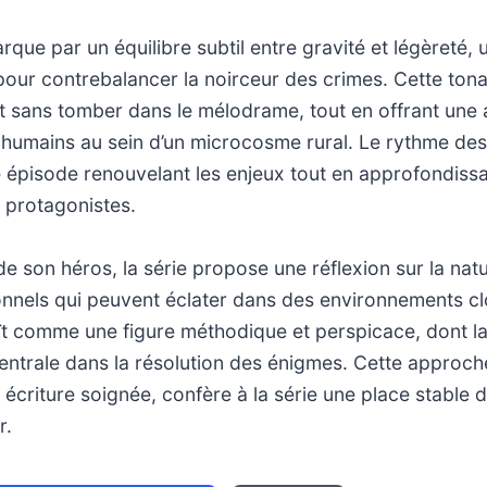
que par un équilibre subtil entre gravité et légèreté, u
our contrebalancer la noirceur des crimes. Cette tona
rêt sans tomber dans le mélodrame, tout en offrant une 
umains au sein d’un microcosme rural. Le rythme des
 épisode renouvelant les enjeux tout en approfondissa
 protagonistes.
de son héros, la série propose une réflexion sur la natu
nnels qui peuvent éclater dans des environnements clo
t comme une figure méthodique et perspicace, dont 
centrale dans la résolution des énigmes. Cette approc
écriture soignée, confère à la série une place stable 
r.