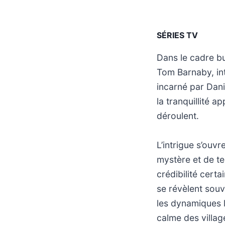
SÉRIES TV
Dans le cadre bu
Tom Barnaby, int
incarné par Dani
la tranquillité a
déroulent.
L’intrigue s’ouv
mystère et de te
crédibilité cert
se révèlent souv
les dynamiques l
calme des villag