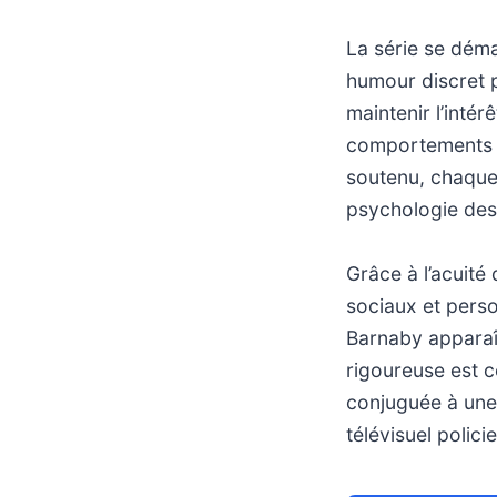
La série se démar
humour discret p
maintenir l’inté
comportements h
soutenu, chaque
psychologie des
Grâce à l’acuité 
sociaux et perso
Barnaby apparaî
rigoureuse est 
conjuguée à une 
télévisuel policie