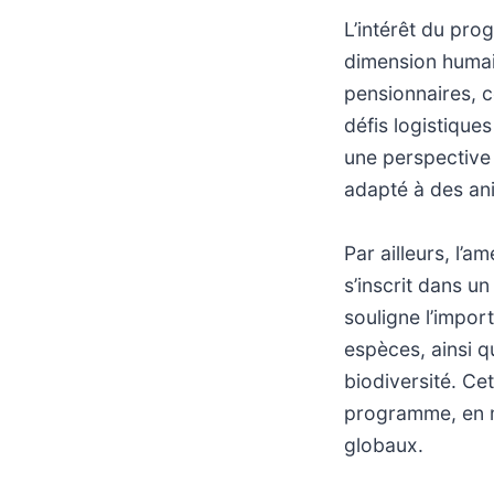
L’intérêt du pro
dimension humain
pensionnaires, c
défis logistique
une perspective 
adapté à des an
Par ailleurs, l’
s’inscrit dans u
souligne l’impor
espèces, ainsi q
biodiversité. Ce
programme, en m
globaux.