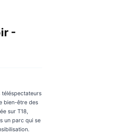
ir -
s téléspectateurs
e bien-être des
ée sur T18,
ns un parc qui se
ibilisation.