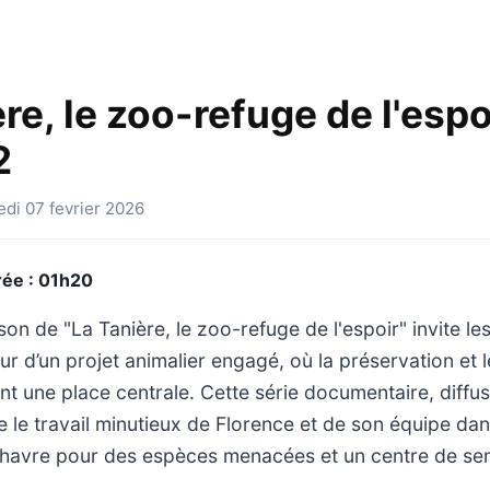
re, le zoo-refuge de l'espo
2
edi 07 fevrier 2026
ée : 01h20
on de "La Tanière, le zoo-refuge de l'espoir" invite le
r d’un projet animalier engagé, où la préservation et l
 une place centrale. Cette série documentaire, diffus
re le travail minutieux de Florence et de son équipe da
n havre pour des espèces menacées et un centre de sens