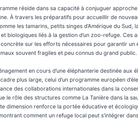
gramme réside dans sa capacité à conjuguer approche s
e. À travers les préparatifs pour accueillir de nouve
omme les tamarins, petits singes d’Amérique du Sud, la s
s et biologiques liés à la gestion d’un zoo-refuge. Ces 
concrète sur les efforts nécessaires pour garantir un
imaux souvent fragiles et peu connus du grand public.
aménagement en cours d’une éléphanterie destinée aux é
n cadre plus large, celui d’un programme européen d’él
tance des collaborations internationales dans la conse
ue le rôle des structures comme La Tanière dans la sa
tte dimension renforce la portée éducative et écologi
ontrant comment un refuge local peut s’intégrer dan