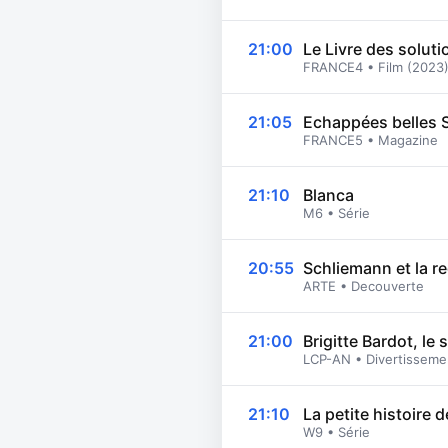
21:00
Le Livre des soluti
FRANCE4 • Film (2023
21:05
Echappées belles 
FRANCE5 • Magazine
21:10
Blanca
M6 • Série
20:55
Schliemann et la r
ARTE • Decouverte
21:00
Brigitte Bardot, le
LCP-AN • Divertisseme
21:10
La petite histoire 
W9 • Série