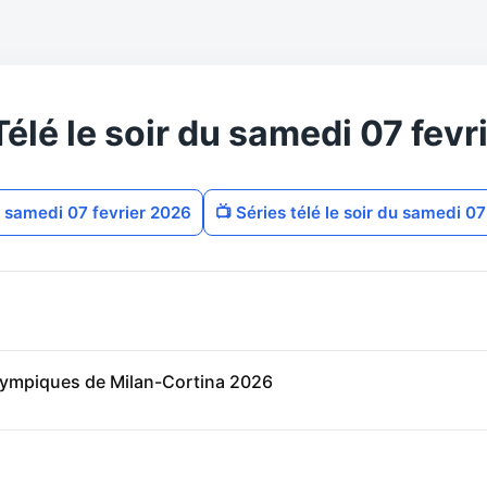
lé le soir du samedi 07 fevr
 du samedi 07 fevrier 2026
📺 Séries télé le soir du samedi 0
olympiques de Milan-Cortina 2026