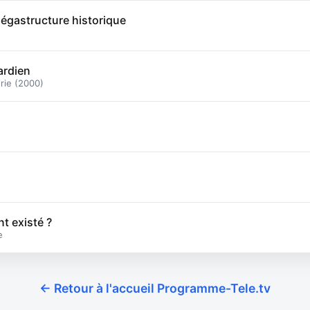
égastructure historique
ardien
rie (2000)
nt existé ?
e
← Retour à l'accueil Programme-Tele.tv