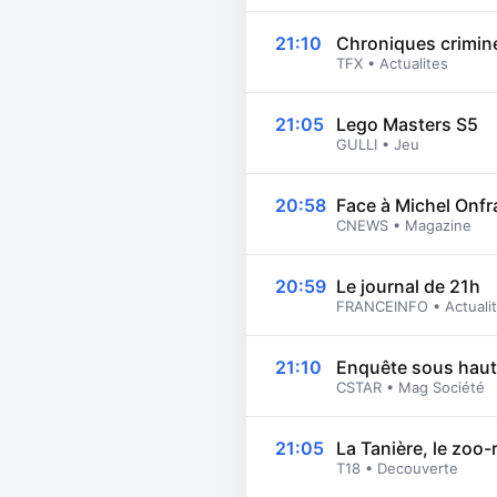
21:10
Chroniques crimine
TFX • Actualites
21:05
Lego Masters S5
GULLI • Jeu
20:58
Face à Michel Onfr
CNEWS • Magazine
20:59
Le journal de 21h
FRANCEINFO • Actuali
21:10
Enquête sous haut
CSTAR • Mag Société
21:05
La Tanière, le zoo-
T18 • Decouverte