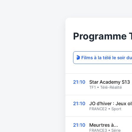
Programme Té
🎬 Films à la télé le soir
21:10
Star Academy S13
TF1 • Télé-Réalité
21:10
JO d'hiver : Jeux 
FRANCE2 • Sport
21:10
Meurtres à...
FRANCE3 • Série