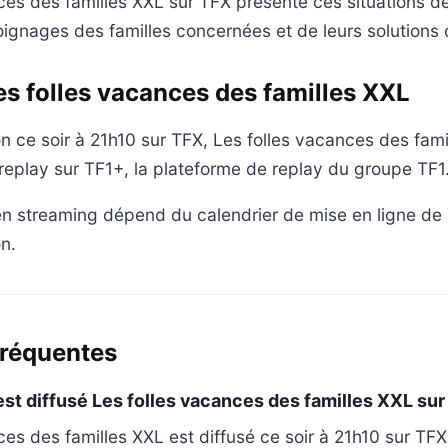
ces des familles XXL sur TFX présente ces situations de
oignages des familles concernées et de leurs solutions 
es folles vacances des familles XXL
on ce soir à 21h10 sur TFX, Les folles vacances des fam
replay sur TF1+, la plateforme de replay du groupe TF1
 en streaming dépend du calendrier de mise en ligne de
on.
fréquentes
est diffusé Les folles vacances des familles XXL sur
ces des familles XXL est diffusé ce soir à 21h10 sur TFX