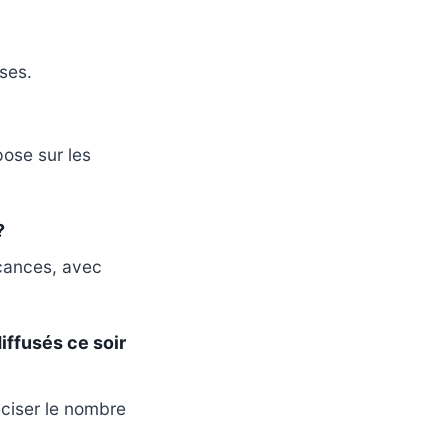
ses.
ose sur les
?
acances, avec
iffusés ce soir
ciser le nombre