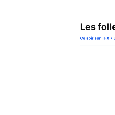
Les fol
Ce soir sur TFX
• 