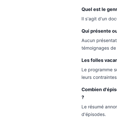
Quel est le gen
Il s'agit d'un d
Qui présente ou
Aucun présentate
témoignages de p
Les folles vacan
Le programme sui
leurs contrainte
Combien d'épiso
?
Le résumé annonc
d'épisodes.