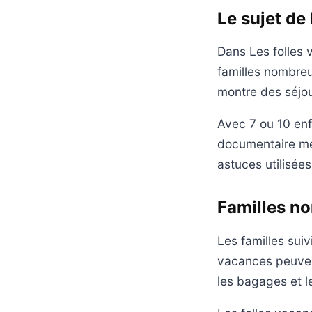
Le sujet de
Dans Les folles 
familles nombre
montre des séjou
Avec 7 ou 10 enf
documentaire met
astuces utilisée
Familles no
Les familles sui
vacances peuvent 
les bagages et l