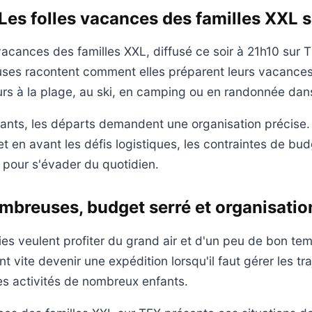
 Les folles vacances des familles XXL 
vacances des familles XXL, diffusé ce soir à 21h10 sur T
uses racontent comment elles préparent leurs vacanc
rs à la plage, au ski, en camping ou en randonnée dan
ants, les départs demandent une organisation précise.
 en avant les défis logistiques, les contraintes de bud
s pour s'évader du quotidien.
mbreuses, budget serré et organisatio
vies veulent profiter du grand air et d'un peu de bon te
vite devenir une expédition lorsqu'il faut gérer les traj
es activités de nombreux enfants.