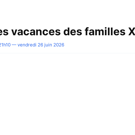
les vacances des familles 
21h10 — vendredi 26 juin 2026