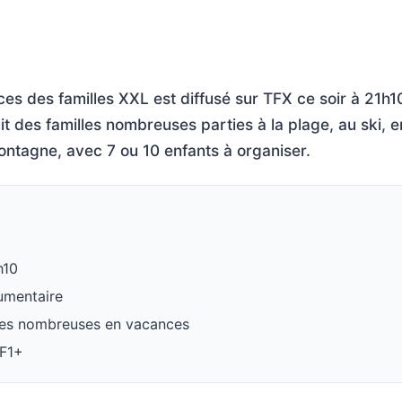
ces des familles XXL est diffusé sur TFX ce soir à 21h1
t des familles nombreuses parties à la plage, au ski, 
ntagne, avec 7 ou 10 enfants à organiser.
h10
umentaire
lles nombreuses en vacances
TF1+