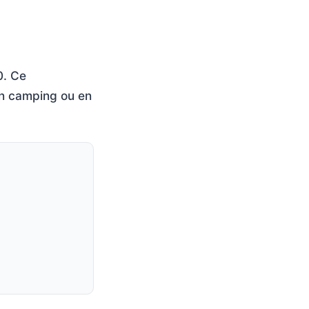
0. Ce
en camping ou en