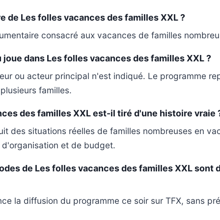
re de Les folles vacances des familles XXL ?
ocumentaire consacré aux vacances de familles nombreu
 joue dans Les folles vacances des familles XXL ?
ur ou acteur principal n'est indiqué. Le programme rep
lusieurs familles.
ces des familles XXL est-il tiré d'une histoire vraie 
t des situations réelles de familles nombreuses en v
s d'organisation et de budget.
des de Les folles vacances des familles XXL sont d
e la diffusion du programme ce soir sur TFX, sans pré