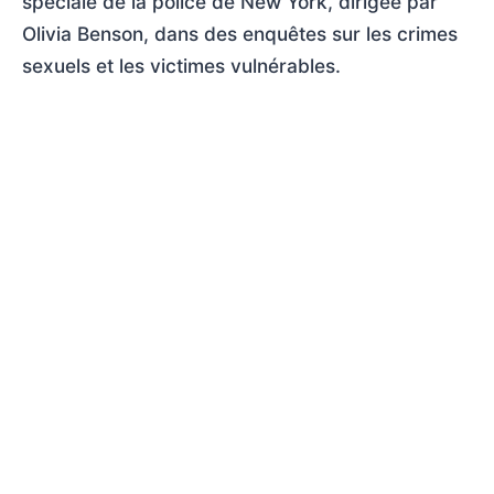
spéciale de la police de New York, dirigée par
Olivia Benson, dans des enquêtes sur les crimes
sexuels et les victimes vulnérables.