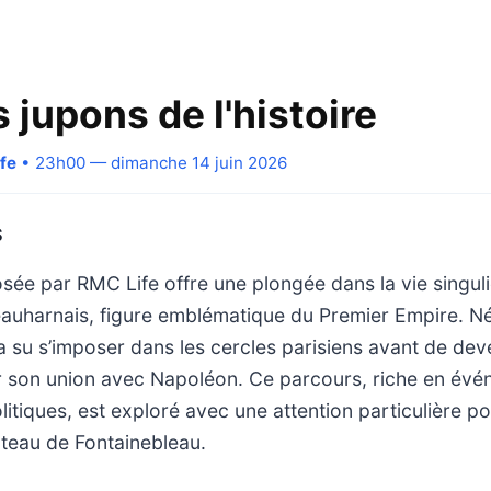
 jupons de l'histoire
fe
• 23h00 — dimanche 14 juin 2026
S
sée par RMC Life offre une plongée dans la vie singul
auharnais, figure emblématique du Premier Empire. N
 a su s’imposer dans les cercles parisiens avant de deve
r son union avec Napoléon. Ce parcours, riche en év
litiques, est exploré avec une attention particulière p
âteau de Fontainebleau.