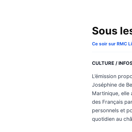
Sous les
Ce soir sur RMC Li
CULTURE / INFO
L’émission propo
Joséphine de Be
Martinique, elle
des Français pa
personnels et po
quotidien au ch