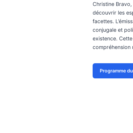
Christine Bravo, 
découvrir les es
facettes. L’émis
conjugale et pol
existence. Cette
compréhension n
Programme du 