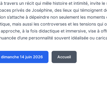
à travers un récit qui mêle histoire et intimité, invite l
paces privés de Joséphine, des lieux qui témoignent d
sion s’attache à dépeindre non seulement les moments 
itique, mais aussi les controverses et les tensions qui
 approche, à la fois didactique et immersive, vise à off
uancée d’une personnalité souvent idéalisée ou caric
dimanche 14 juin 2026
Accueil