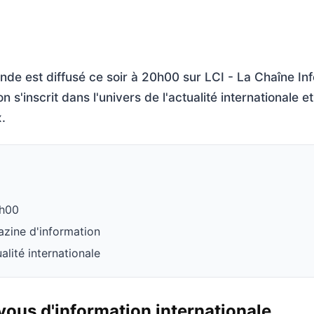
onde est diffusé ce soir à 20h00 sur LCI - La Chaîne In
n s'inscrit dans l'univers de l'actualité internationale 
.
0h00
azine d'information
alité internationale
ous d'information internationale