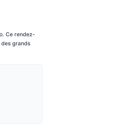
fo. Ce rendez-
et des grands