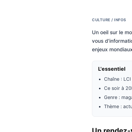
CULTURE / INFOS
Un oeil sur le m
vous d'informatio
enjeux mondiaux
L'essentiel
Chaîne : LCI
Ce soir à 2
Genre : mag
Thème : actu
Un rendez-v