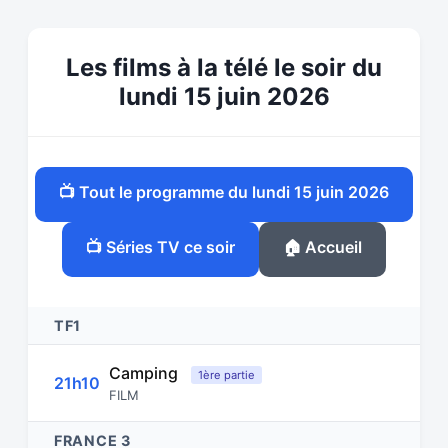
Les films à la télé le soir du
lundi 15 juin 2026
📺 Tout le programme du lundi 15 juin 2026
📺 Séries TV ce soir
🏠 Accueil
TF1
Camping
1ère partie
21h10
FILM
FRANCE 3