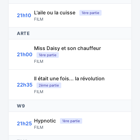
L'aile ou la cuisse
1ère partie
21h10
FILM
ARTE
Miss Daisy et son chauffeur
21h00
1ère partie
FILM
Il était une fois... la révolution
22h35
2ème partie
FILM
W9
Hypnotic
1ère partie
21h25
FILM