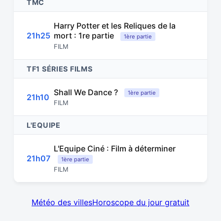
TMC
Harry Potter et les Reliques de la
21h25
mort : 1re partie
1ère partie
FILM
TF1 SÉRIES FILMS
Shall We Dance ?
1ère partie
21h10
FILM
L'EQUIPE
L'Equipe Ciné : Film à déterminer
21h07
1ère partie
FILM
Météo des villes
Horoscope du jour gratuit