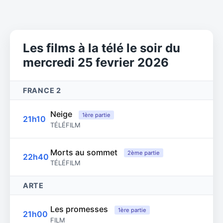
Les films à la télé le soir du
mercredi 25 fevrier 2026
FRANCE 2
Neige
1ère partie
21h10
TÉLÉFILM
Morts au sommet
2ème partie
22h40
TÉLÉFILM
ARTE
Les promesses
1ère partie
21h00
FILM