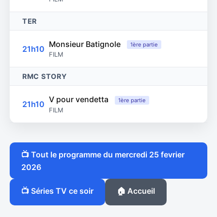
TER
Monsieur Batignole
1ère partie
21h10
FILM
RMC STORY
V pour vendetta
1ère partie
21h10
FILM
📺 Tout le programme du mercredi 25 fevrier
2026
📺 Séries TV ce soir
🏠 Accueil