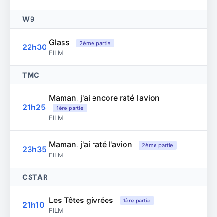
W9
Glass
2ème partie
22h30
FILM
TMC
Maman, j'ai encore raté l'avion
21h25
1ère partie
FILM
Maman, j'ai raté l'avion
2ème partie
23h35
FILM
CSTAR
Les Têtes givrées
1ère partie
21h10
FILM