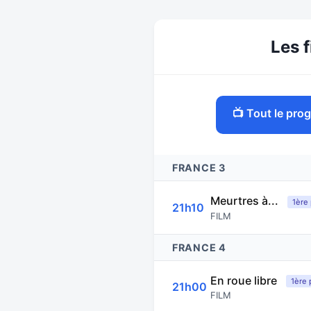
Les f
📺 Tout le pr
FRANCE 3
Meurtres à...
1ère 
21h10
FILM
FRANCE 4
En roue libre
1ère 
21h00
FILM