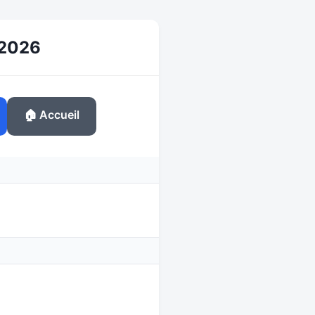
n 2026
🏠 Accueil