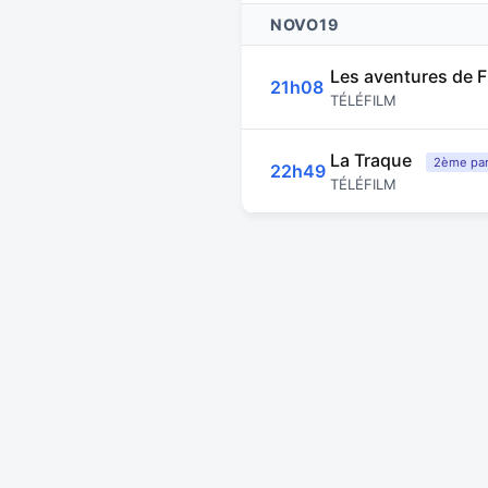
NOVO19
Les aventures de F
21h08
TÉLÉFILM
La Traque
2ème par
22h49
TÉLÉFILM