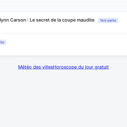
lynn Carson : Le secret de la coupe maudite
1ère partie
tie
Météo des villes
Horoscope du jour gratuit