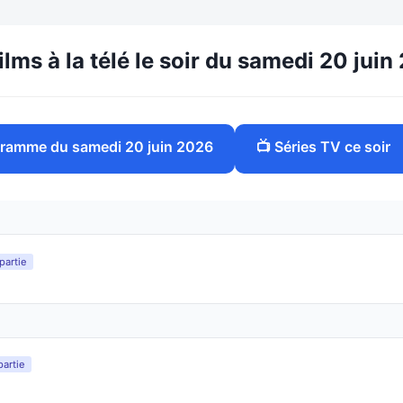
ilms à la télé le soir du samedi 20 jui
ogramme du samedi 20 juin 2026
📺 Séries TV ce soir
partie
partie